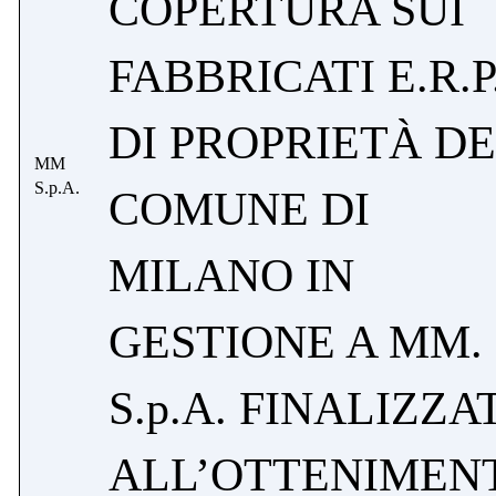
COPERTURA SUI
FABBRICATI E.R.P
DI PROPRIETÀ D
MM
S.p.A.
COMUNE DI
MILANO IN
GESTIONE A MM.
S.p.A. FINALIZZA
ALL’OTTENIMEN