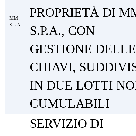
PROPRIETÀ DI M
MM
S.p.A.
S.P.A., CON
GESTIONE DELLE
CHIAVI, SUDDIVI
IN DUE LOTTI N
CUMULABILI
SERVIZIO DI