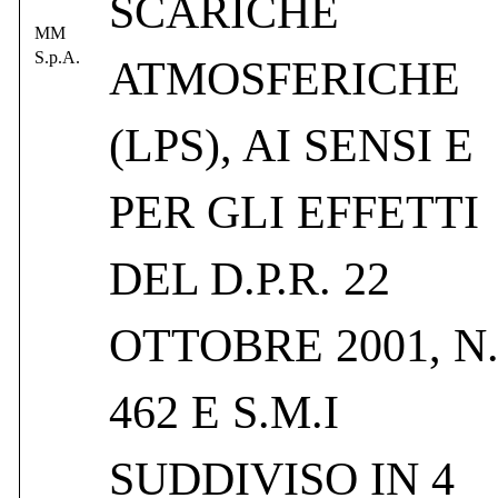
SCARICHE
MM
S.p.A.
ATMOSFERICHE
(LPS), AI SENSI E
PER GLI EFFETTI
DEL D.P.R. 22
OTTOBRE 2001, N
462 E S.M.I
SUDDIVISO IN 4