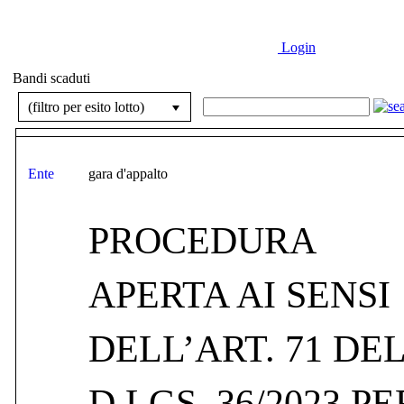
Login
Bandi scaduti
Ente
gara d'appalto
PROCEDURA
APERTA AI SENSI
DELL’ART. 71 DE
D.LGS. 36/2023 PE