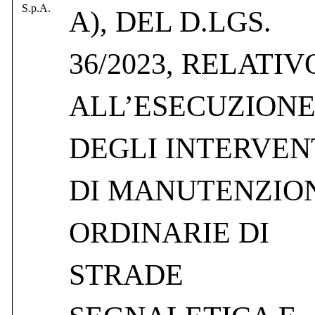
S.p.A.
A), DEL D.LGS.
36/2023, RELATIV
ALL’ESECUZION
DEGLI INTERVEN
DI MANUTENZIO
ORDINARIE DI
STRADE