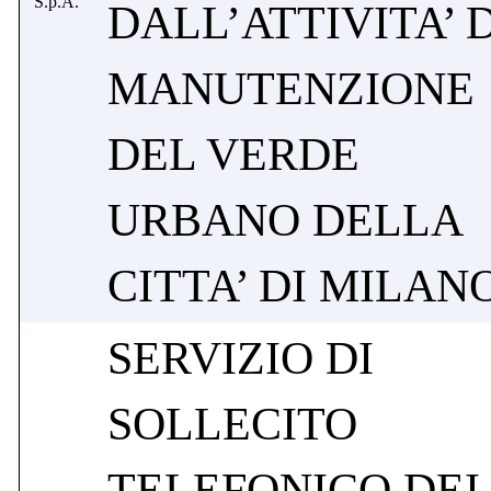
S.p.A.
DALL’ATTIVITA’ D
MANUTENZIONE
DEL VERDE
URBANO DELLA
CITTA’ DI MILAN
SERVIZIO DI
SOLLECITO
TELEFONICO DEI