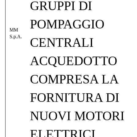
GRUPPI DI
POMPAGGIO
MM
S.p.A.
CENTRALI
ACQUEDOTTO
COMPRESA LA
FORNITURA DI
NUOVI MOTORI
ELETTRICI