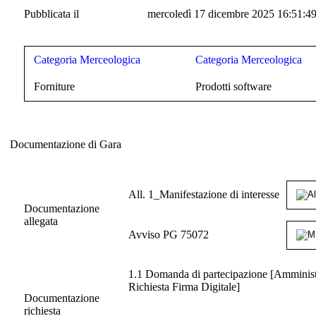
Pubblicata il
mercoledì 17 dicembre 2025 16:51:4
Categoria Merceologica
Categoria Merceologica
Forniture
Prodotti software
Documentazione di Gara
Documentazione di Gara
All. 1_Manifestazione di interesse
Documentazione
allegata
Avviso PG 75072
1.1 Domanda di partecipazione [Amministra
Richiesta Firma Digitale]
Documentazione
richiesta