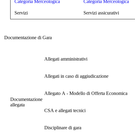
Categoria Merceologica
Categoria Merceologica
Servizi
Servizi assicurativi
Documentazione di Gara
Documentazione di Gara
Allegati amministrativi
Allegati in caso di aggiudicazione
Allegato A - Modello di Offerta Economica
Documentazione
allegata
CSA e allegati tecnici
Disciplinare di gara