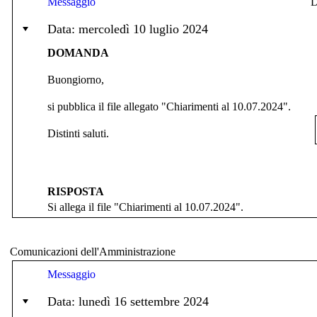
Messaggio
D
Data: mercoledì 10 luglio 2024
DOMANDA
Buongiorno,
si pubblica il file allegato "Chiarimenti al 10.07.2024".
Distinti saluti.
RISPOSTA
Si allega il file "Chiarimenti al 10.07.2024".
Comunicazioni dell'Amministrazione
Messaggio
Data: lunedì 16 settembre 2024