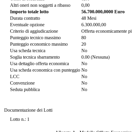
Altri oneri non soggetti a ribasso
0,00
Importo totale lotto
56.700.000,0000 Euro
Durata contratto
48 Mesi
Eventuale opzione
6.300.000,00
Criterio di aggiudicazione
Offerta economicamente pi
Punteggio tecnico massimo
80
Punteggio economico massimo
20
Usa scheda tecnica
No
Soglia tecnica sbarramento
0.00 (Nessuna)
Usa dettaglio offerta economica
No
Usa scheda economica con punteggio
No
LCC
No
Convenzione
No
Seduta pubblica
No
Documentazione dei Lotti
Documentazione dei Lotti
Lotto n.: 1