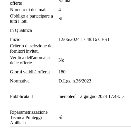
Valuta
offerte
Numero di decimali
4
Obbligo a partecipare a
Si
tutti i lotti
In Qualifica
Inizio
12/06/2024 17:48:16 CEST
Criterio di selezione dei
fornitori invitati
Verifica dell'anomalia
No
delle offerte
Giorni validità offerta
180
Normativa
D.Lgs. n.36/2023
Pubblicata il
mercoledì 12 giugno 2024 17:48:13
Riparametrizzazione
Tecnica Punteggi
Sì
Abilitata