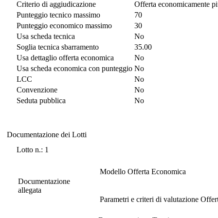
Criterio di aggiudicazione
Offerta economicamente pi
Punteggio tecnico massimo
70
Punteggio economico massimo
30
Usa scheda tecnica
No
Soglia tecnica sbarramento
35.00
Usa dettaglio offerta economica
No
Usa scheda economica con punteggio
No
LCC
No
Convenzione
No
Seduta pubblica
No
Documentazione dei Lotti
Documentazione dei Lotti
Lotto n.: 1
Modello Offerta Economica
Documentazione
allegata
Parametri e criteri di valutazione Off