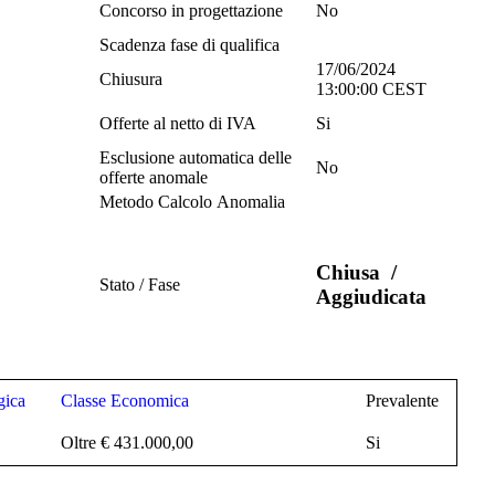
Concorso in progettazione
No
Scadenza fase di qualifica
17/06/2024
Chiusura
13:00:00 CEST
Offerte al netto di IVA
Si
Esclusione automatica delle
No
offerte anomale
Metodo Calcolo Anomalia
Chiusa
/
Stato / Fase
Aggiudicata
gica
Classe Economica
Prevalente
Oltre € 431.000,00
Si