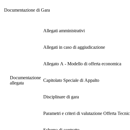
Documentazione di Gara
Documentazione di Gara
Allegati amministrativi
Allegati in caso di aggiudicazione
Allegato A - Modello di offerta economica
Documentazione
Capitolato Speciale di Appalto
allegata
Disciplinare di gara
Parametri e criteri di valutazione Offerta Tecni
Schema di contratto