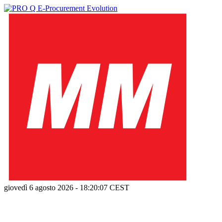
giovedì 6 agosto 2026
-
18:20:08
CEST