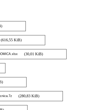
B)
(616,55 KiB)
(30,01 KiB)
B)
(280,83 KiB)
iB)