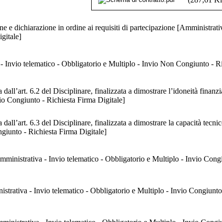
 e dichiarazione in ordine ai requisiti di partecipazione [Amministrativ
gitale]
Invio telematico - Obbligatorio e Multiplo - Invio Non Congiunto - Ri
t. 6.2 del Disciplinare, finalizzata a dimostrare l’idoneità finanziaria ed econo
vio Congiunto - Richiesta Firma Digitale]
 6.3 del Disciplinare, finalizzata a dimostrare la capacità tecnico-professionale [Amm
ngiunto - Richiesta Firma Digitale]
Amministrativa - Invio telematico - Obbligatorio e Multiplo - Invio Cong
istrativa - Invio telematico - Obbligatorio e Multiplo - Invio Congiunto