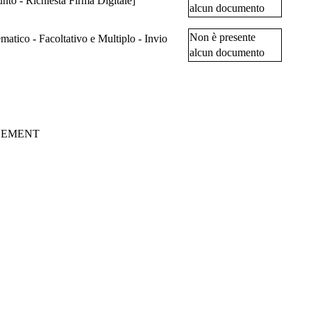
 Invio Congiunto - Richiesta Firma Digitale]
alcun documento
Non è presente
alcun documento
GEMENT