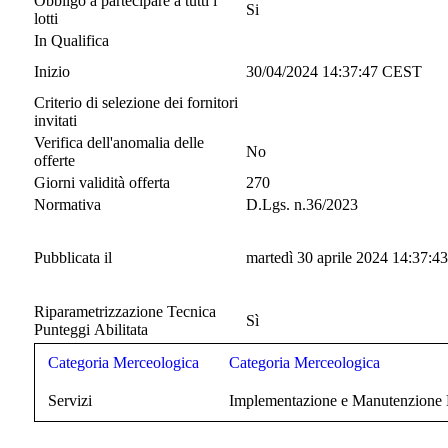
Obbligo a partecipare a tutti i
Si
lotti
In Qualifica
Inizio
30/04/2024 14:37:47 CEST
Criterio di selezione dei fornitori
invitati
Verifica dell'anomalia delle
No
offerte
Giorni validità offerta
270
Normativa
D.Lgs. n.36/2023
Pubblicata il
martedì 30 aprile 2024 14:37:43
Riparametrizzazione Tecnica
Sì
Punteggi Abilitata
Categoria Merceologica
Categoria Merceologica
Servizi
Implementazione e Manutenzione 