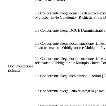
La Concorrente allega domanda di partecipazione
Multiplo - Invio Congiunto - Richiesta Firma Di
La Concorrente allega DGUE [Amministrativa - 
La Concorrente allega documentazione richiesta dall’ar
Invio telematico - Obbligatorio e Multiplo - In
La Concorrente allega documentazione richiesta dall’art.
telematico - Obbligatorio e Multiplo - Invio Co
Documentazione
richiesta
La Concorrente allega dichiarazioni ulteriori [
La Concorrente allega Patto di Integrità [Ammin