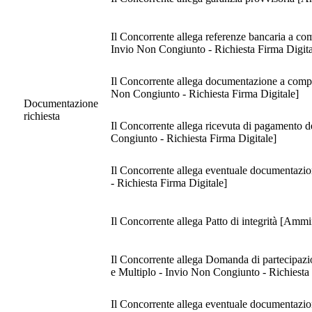
Il Concorrente allega referenze bancaria a co
Invio Non Congiunto - Richiesta Firma Digita
Il Concorrente allega documentazione a compro
Non Congiunto - Richiesta Firma Digitale]
Documentazione
richiesta
Il Concorrente allega ricevuta di pagamento d
Congiunto - Richiesta Firma Digitale]
Il Concorrente allega eventuale documentazion
- Richiesta Firma Digitale]
Il Concorrente allega Patto di integrità [Ammi
Il Concorrente allega Domanda di partecipazion
e Multiplo - Invio Non Congiunto - Richiesta 
Il Concorrente allega eventuale documentazione