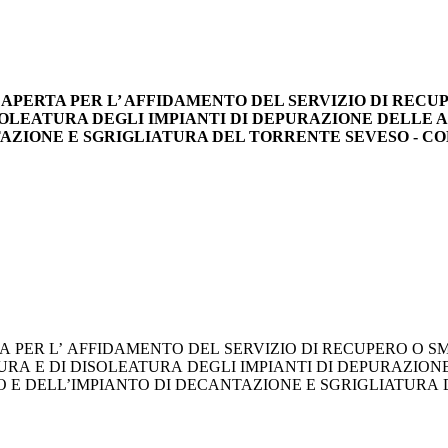
DURA APERTA PER L’ AFFIDAMENTO DEL SERVIZIO DI REC
ISOLEATURA DEGLI IMPIANTI DI DEPURAZIONE DELLE
IONE E SGRIGLIATURA DEL TORRENTE SEVESO - CODICI 
A PER L’ AFFIDAMENTO DEL SERVIZIO DI RECUPERO O SM
URA E DI DISOLEATURA DEGLI IMPIANTI DI DEPURAZION
 E DELL’IMPIANTO DI DECANTAZIONE E SGRIGLIATURA 