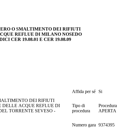
UPERO O SMALTIMENTO DEI RIFIUTI
 ACQUE REFLUE DI MILANO NOSEDO
CER 19.08.01 E CER 19.08.09
Affida per sé
Si
ALTIMENTO DEI RIFIUTI
E DELLE ACQUE REFLUE DI
Tipo di
Procedura
DEL TORRENTE SEVESO -
procedura
APERTA
Numero gara
9374395