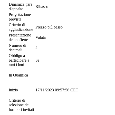
Dinamica gara
Ribasso
d'appalto
Progettazione
prevista
Criterio di
Prezzo più basso
aggiudicazione
Presentazione
Valuta
delle offerte
Numero di
2
decimali
Obbligo a
partecipare a
Si
tutti i lotti
In Qualifica
Inizio
17/11/2023 09:57:56 CET
Criterio di
selezione dei
fornitori invitati