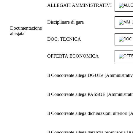
ALLEGATI AMMINISTRATIVI
Disciplinare di gara
Documentazione
allegata
DOC. TECNICA
OFFERTA ECONOMICA
Il Concorrente allega DGUEe [Amministrativa 
Il Concorrente allega PASSOE [Amministrativa
Il Concorrente allega dichiarazioni ulteriori 
Il Concorrente allega garanzia provvisoria [Am