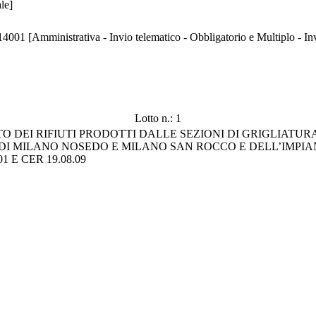
le]
14001 [Amministrativa - Invio telematico - Obbligatorio e Multiplo - I
Lotto n.: 1
 DEI RIFIUTI PRODOTTI DALLE SEZIONI DI GRIGLIATURA
I MILANO NOSEDO E MILANO SAN ROCCO E DELL’IMPIA
 E CER 19.08.09