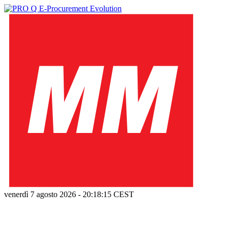
venerdì 7 agosto 2026
-
20:18:16
CEST