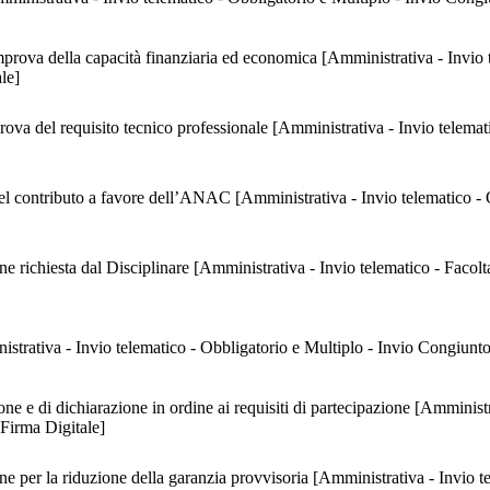
mprova della capacità finanziaria ed economica [Amministrativa - Invio t
le]
va del requisito tecnico professionale [Amministrativa - Invio telemati
el contributo a favore dell’ANAC [Amministrativa - Invio telematico - 
e richiesta dal Disciplinare [Amministrativa - Invio telematico - Facol
nistrativa - Invio telematico - Obbligatorio e Multiplo - Invio Congiunto
e e di dichiarazione in ordine ai requisiti di partecipazione [Amministr
Firma Digitale]
 per la riduzione della garanzia provvisoria [Amministrativa - Invio te