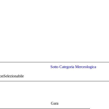
Sotto Categoria Merceologica
nSelezionabile
Gara