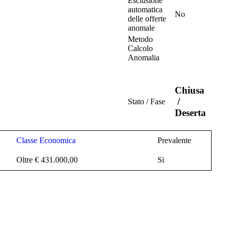
Esclusione
automatica
No
delle offerte
anomale
Metodo
Calcolo
Anomalia
Chiusa
/
Stato / Fase
Deserta
Classe Economica
Prevalente
Oltre € 431.000,00
Si