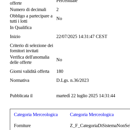
Percentuale
offerte
Numero di decimali
2
Obbligo a partecipare a
No
tutti i lotti
In Qualifica
Inizio
22/07/2025 14:31:47 CEST
Criterio di selezione dei
fornitori invitati
Verifica dell'anomalia
No
delle offerte
Giorni validità offerta
180
Normativa
D.Lgs. n.36/2023
Pubblicata il
martedì 22 luglio 2025 14:31:44
Categoria Merceologica
Categoria Merceologica
Forniture
Z_F_CategoriaDiSistemaNonSel