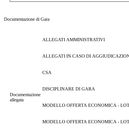
Documentazione di Gara
Documentazione di Gara
ALLEGATI AMMINISTRATIVI
ALLEGATI IN CASO DI AGGIUDICAZIO
CSA
DISCIPLINARE DI GARA
Documentazione
allegata
MODELLO OFFERTA ECONOMICA - LOT
MODELLO OFFERTA ECONOMICA - LOT