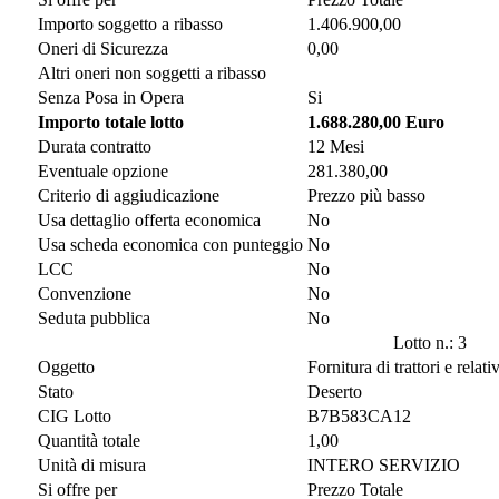
Importo soggetto a ribasso
1.406.900,00
Oneri di Sicurezza
0,00
Altri oneri non soggetti a ribasso
Senza Posa in Opera
Si
Importo totale lotto
1.688.280,00 Euro
Durata contratto
12 Mesi
Eventuale opzione
281.380,00
Criterio di aggiudicazione
Prezzo più basso
Usa dettaglio offerta economica
No
Usa scheda economica con punteggio
No
LCC
No
Convenzione
No
Seduta pubblica
No
Lotto n.: 3
Oggetto
Fornitura di trattori e relati
Stato
Deserto
CIG Lotto
B7B583CA12
Quantità totale
1,00
Unità di misura
INTERO SERVIZIO
Si offre per
Prezzo Totale