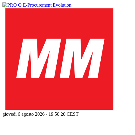
giovedì 6 agosto 2026
-
19:50:21
CEST