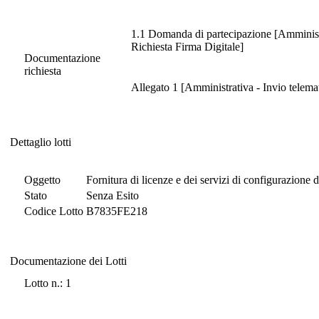
1.1 Domanda di partecipazione [Amministr
Richiesta Firma Digitale]
Documentazione
richiesta
Allegato 1 [Amministrativa - Invio telema
Dettaglio lotti
Dettaglio lotti
Oggetto
Fornitura di licenze e dei servizi di configurazion
Stato
Senza Esito
Codice Lotto
B7835FE218
Documentazione dei Lotti
Documentazione dei Lotti
Lotto n.: 1