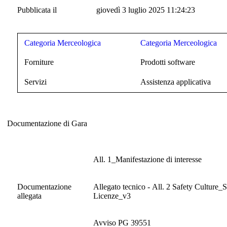
Pubblicata il
giovedì 3 luglio 2025 11:24:23
Categoria Merceologica
Categoria Merceologica
Forniture
Prodotti software
Servizi
Assistenza applicativa
Documentazione di Gara
Documentazione di Gara
All. 1_Manifestazione di interesse
Documentazione
Allegato tecnico - All. 2 Safety Culture_
allegata
Licenze_v3
Avviso PG 39551