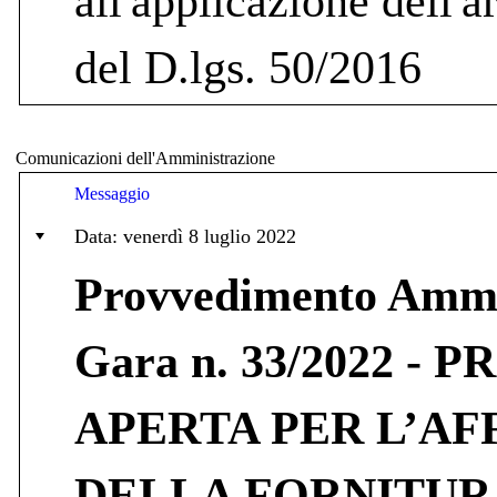
all'applicazione dell'
del D.lgs. 50/2016
Comunicazioni dell'Amministrazione
Messaggio
Data: venerdì 8 luglio 2022
Provvedimento Ammes
Gara n. 33/2022 -
APERTA PER L’A
DELLA FORNITUR