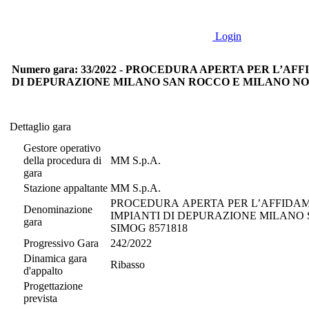
Login
Numero gara: 33/2022 - PROCEDURA APERTA PER L’
DI DEPURAZIONE MILANO SAN ROCCO E MILANO NOSED
Dettaglio gara
Dettaglio gara
Gestore operativo
della procedura di
MM S.p.A.
gara
Stazione appaltante
MM S.p.A.
PROCEDURA APERTA PER L’AFFIDAM
Denominazione
IMPIANTI DI DEPURAZIONE MILANO SAN 
gara
SIMOG 8571818
Progressivo Gara
242/2022
Dinamica gara
Ribasso
d'appalto
Progettazione
prevista