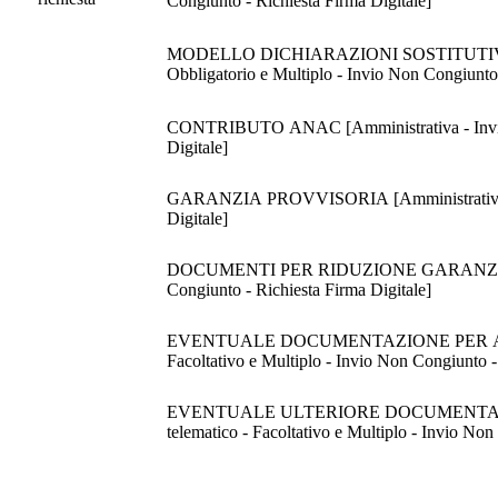
Congiunto - Richiesta Firma Digitale]
MODELLO DICHIARAZIONI SOSTITUTIVE -Discipl
Obbligatorio e Multiplo - Invio Non Congiunto 
CONTRIBUTO ANAC [Amministrativa - Invio tel
Digitale]
GARANZIA PROVVISORIA [Amministrativa - Inv
Digitale]
DOCUMENTI PER RIDUZIONE GARANZIA [Ammini
Congiunto - Richiesta Firma Digitale]
EVENTUALE DOCUMENTAZIONE PER AVVALI
Facoltativo e Multiplo - Invio Non Congiunto -
EVENTUALE ULTERIORE DOCUMENTAZION
telematico - Facoltativo e Multiplo - Invio Non