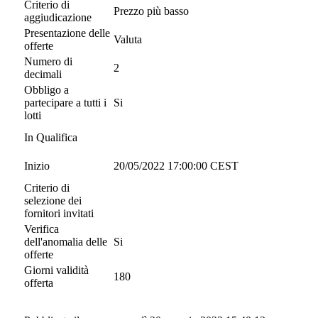
Criterio di
Prezzo più basso
aggiudicazione
Presentazione delle
Valuta
offerte
Numero di
2
decimali
Obbligo a
partecipare a tutti i
Si
lotti
In Qualifica
Inizio
20/05/2022 17:00:00 CEST
Criterio di
selezione dei
fornitori invitati
Verifica
dell'anomalia delle
Si
offerte
Giorni validità
180
offerta