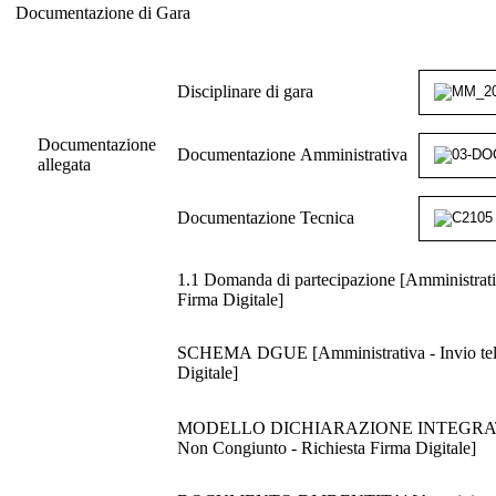
Documentazione di Gara
Documentazione di Gara
Disciplinare di gara
Documentazione
Documentazione Amministrativa
allegata
Documentazione Tecnica
1.1 Domanda di partecipazione [Amministrativ
Firma Digitale]
SCHEMA DGUE [Amministrativa - Invio telema
Digitale]
MODELLO DICHIARAZIONE INTEGRATIVA DGUE
Non Congiunto - Richiesta Firma Digitale]