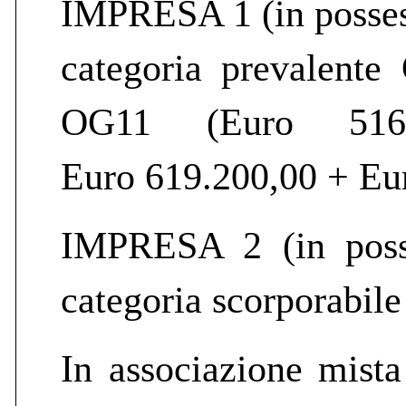
IMPRESA 1 (in posses
categoria prevalente
OG11 (Euro 516
Euro 619.200,00 + Eur
IMPRESA 2 (in pos
categoria scorporabil
In associazione mista