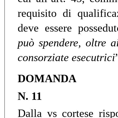
requisito di qualific
deve essere possedut
può spendere, oltre ai
consorziate esecutrici
DOMANDA
N. 11
Dalla vs cortese risp