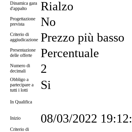
Rialzo
Dinamica gara
d'appalto
No
Progettazione
prevista
Prezzo più basso
Criterio di
aggiudicazione
Percentuale
Presentazione
delle offerte
2
Numero di
decimali
Obbligo a
Si
partecipare a
tutti i lotti
In Qualifica
08/03/2022 19:12
Inizio
Criterio di