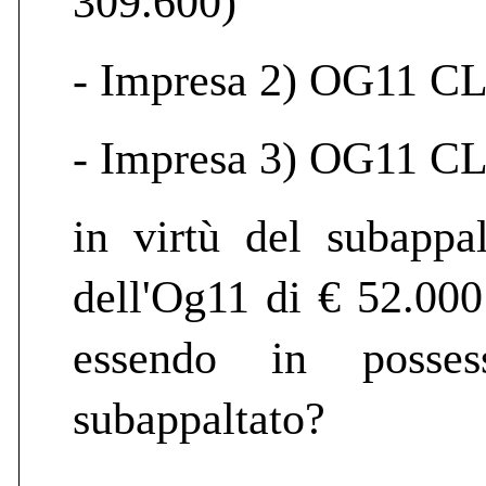
309.600)
- Impresa 2) OG11 CL.
- Impresa 3) OG11 CL.
in virtù del subappal
dell'Og11 di € 52.000
essendo in posses
subappaltato?