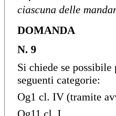
ciascuna delle mandan
DOMANDA
N. 9
Si chiede se possibile 
seguenti categorie:
Og1 cl. IV (tramite a
Og11 cl. I