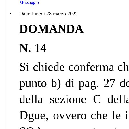
Messaggio
Data: lunedì 28 marzo 2022
DOMANDA
N. 14
Si chiede conferma che
punto b) di pag. 27 de
della sezione C dell
Dgue, ovvero che le i