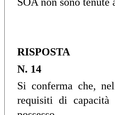
SOA non sono tenute a
RISPOSTA
N. 14
Si conferma che, nel
requisiti di capacità
possesso de