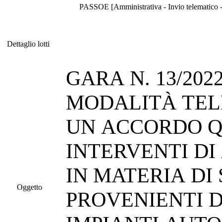
PASSOE [Amministrativa - Invio telematico - 
Dettaglio lotti
Dettaglio lotti
GARA N. 13/20
MODALITÀ TEL
UN ACCORDO Q
INTERVENTI D
IN MATERIA DI
Oggetto
PROVENIENTI 