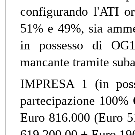
configurando l'ATI o
51% e 49%, sia ammes
in possesso di OG1
mancante tramite suba
IMPRESA 1 (in poss
partecipazione 100%
Euro 816.000 (Euro 5
619.200,00 + Euro 196