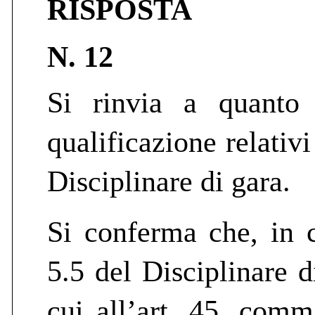
RISPOSTA
N. 12
Si rinvia a quanto 
qualificazione relativi
Disciplinare di gara.
Si conferma che, in c
5.5 del Disciplinare d
cui all’art. 45, comm