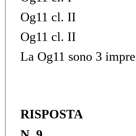
Og11 cl. II
Og11 cl. II
La Og11 sono 3 impres
RISPOSTA
N. 9