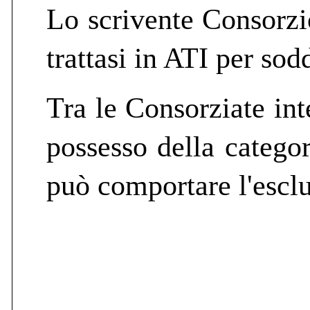
Lo scrivente Consorzio
trattasi in ATI per sod
Tra le Consorziate int
possesso della catego
può comportare l'escl