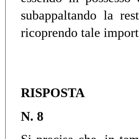
subappaltando la res
ricoprendo tale import
RISPOSTA
N. 8