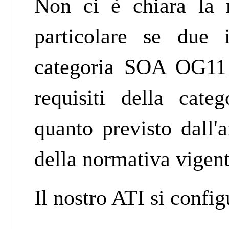
Non ci è chiara la r
particolare se due
categoria SOA OG11 i
requisiti della cate
quanto previsto dall'a
della normativa vigent
Il nostro ATI si confi