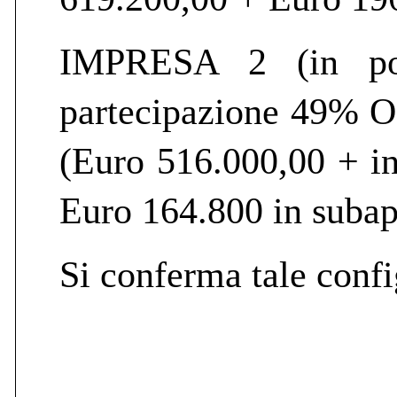
IMPRESA 2 (in po
partecipazione 49% O
(Euro 516.000,00 + i
Euro 164.800 in subap
Si conferma tale conf