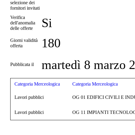
selezione dei
fornitori invitati
Verifica
Si
dell'anomalia
delle offerte
180
Giorni validità
offerta
martedì 8 marzo 
Pubblicata il
Categoria Merceologica
Categoria Merceologica
Lavori pubblici
OG 01 EDIFICI CIVILI E IN
Lavori pubblici
OG 11 IMPIANTI TECNOLOG