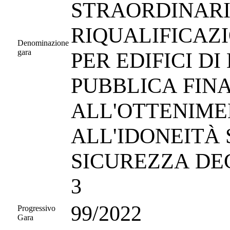
STRAORDINARI
RIQUALIFICAZ
Denominazione
gara
PER EDIFICI DI
PUBBLICA FINA
ALL'OTTENIMEN
ALL'IDONEITÀ 
SICUREZZA DEG
3
99/2022
Progressivo
Gara