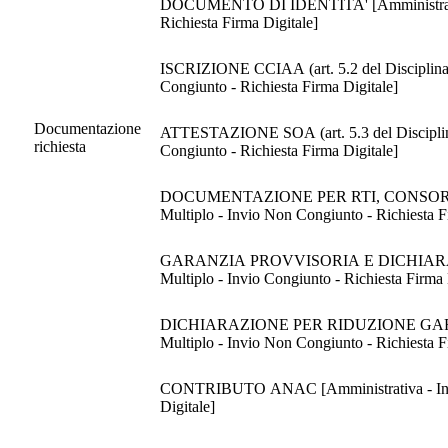
DOCUMENTO DI IDENTITA' [Amministrativa - 
Richiesta Firma Digitale]
ISCRIZIONE CCIAA (art. 5.2 del Disciplinare
Congiunto - Richiesta Firma Digitale]
Documentazione
ATTESTAZIONE SOA (art. 5.3 del Disciplinare
richiesta
Congiunto - Richiesta Firma Digitale]
DOCUMENTAZIONE PER RTI, CONSORZI, AVV
Multiplo - Invio Non Congiunto - Richiesta F
GARANZIA PROVVISORIA E DICHIARAZIONE 
Multiplo - Invio Congiunto - Richiesta Firma 
DICHIARAZIONE PER RIDUZIONE GARANZIA
Multiplo - Invio Non Congiunto - Richiesta F
CONTRIBUTO ANAC [Amministrativa - Invio te
Digitale]