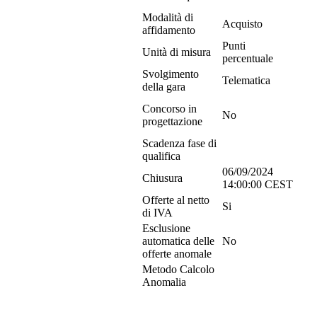
Modalità di
Acquisto
affidamento
Punti
Unità di misura
percentuale
Svolgimento
Telematica
della gara
Concorso in
No
progettazione
Scadenza fase di
qualifica
06/09/2024
Chiusura
14:00:00 CEST
Offerte al netto
Si
di IVA
Esclusione
automatica delle
No
offerte anomale
Metodo Calcolo
Anomalia