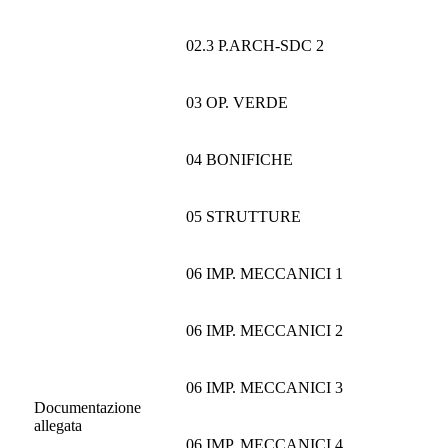
02.3 P.ARCH-SDC 2
03 OP. VERDE
04 BONIFICHE
05 STRUTTURE
06 IMP. MECCANICI 1
06 IMP. MECCANICI 2
06 IMP. MECCANICI 3
Documentazione
allegata
06 IMP. MECCANICI 4