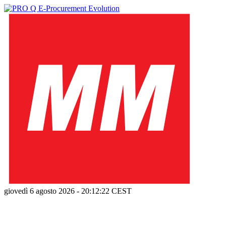
giovedì 6 agosto 2026
-
20:12:23
CEST