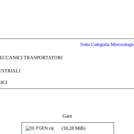
Sotto Categoria Merceologi
MECCANICI TRASPORTATORI
DUSTRIALI
ICI
Gara
(18,28 MiB)