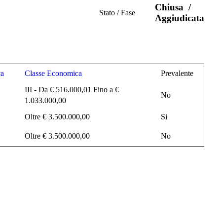
Chiusa
/
Stato / Fase
Aggiudicata
ca
Classe Economica
Prevalente
III - Da € 516.000,01 Fino a €
No
1.033.000,00
Oltre € 3.500.000,00
Si
Oltre € 3.500.000,00
No