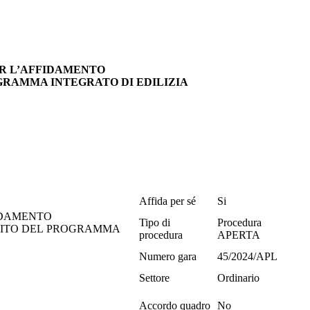
 PER L’AFFIDAMENTO
GRAMMA INTEGRATO DI EDILIZIA
Affida per sé
Si
FIDAMENTO
Tipo di
Procedura
MBITO DEL PROGRAMMA
procedura
APERTA
Numero gara
45/2024/APL
Settore
Ordinario
Accordo quadro
No