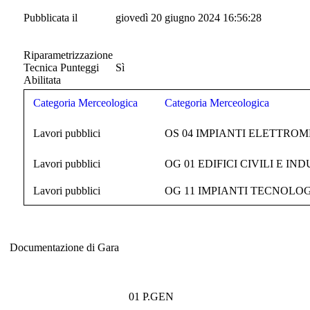
Pubblicata il
giovedì 20 giugno 2024 16:56:28
Riparametrizzazione
Tecnica Punteggi
Sì
Abilitata
Categoria Merceologica
Categoria Merceologica
Lavori pubblici
OS 04 IMPIANTI ELETTRO
Lavori pubblici
OG 01 EDIFICI CIVILI E IN
Lavori pubblici
OG 11 IMPIANTI TECNOLOG
Documentazione di Gara
Documentazione di Gara
01 P.GEN