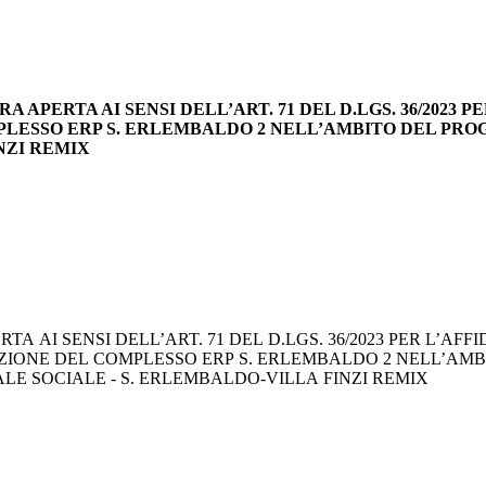
URA APERTA AI SENSI DELL’ART. 71 DEL D.LGS. 36/2023
PLESSO ERP S. ERLEMBALDO 2 NELL’AMBITO DEL PRO
NZI REMIX
 AI SENSI DELL’ART. 71 DEL D.LGS. 36/2023 PER L’AF
AZIONE DEL COMPLESSO ERP S. ERLEMBALDO 2 NELL’A
ALE SOCIALE - S. ERLEMBALDO-VILLA FINZI REMIX