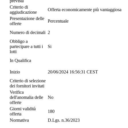
prevista
Criterio di
Offerta economicamente più vantaggiosa
aggiudicazione
Presentazione delle
Percentuale
offerte
Numero di decimali
2
Obbligo a
partecipare a tutti i
Si
lotti
In Qualifica
Inizio
20/06/2024 16:56:31 CEST
Criterio di selezione
dei fornitori invitati
Verifica
dell'anomalia delle
No
offerte
Giorni validità
180
offerta
Normativa
D.Lgs. n.36/2023