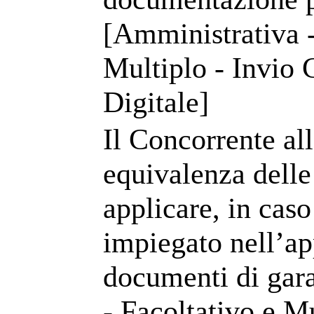
[Amministrativa -
Multiplo - Invio 
Digitale]
Il Concorrente all
equivalenza delle
applicare, in caso
impiegato nell’ap
documenti di gara
- Facoltativo e M