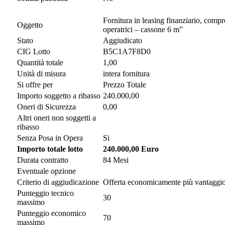
Fornitura in leasing finanziario, comp
Oggetto
operatrici – cassone 6 m”
Stato
Aggiudicato
CIG Lotto
B5C1A7F8D0
Quantità totale
1,00
Unità di misura
intera fornitura
Si offre per
Prezzo Totale
Importo soggetto a ribasso
240.000,00
Oneri di Sicurezza
0,00
Altri oneri non soggetti a
ribasso
Senza Posa in Opera
Si
Importo totale lotto
240.000,00 Euro
Durata contratto
84 Mesi
Eventuale opzione
Criterio di aggiudicazione
Offerta economicamente più vantaggi
Punteggio tecnico
30
massimo
Punteggio economico
70
massimo