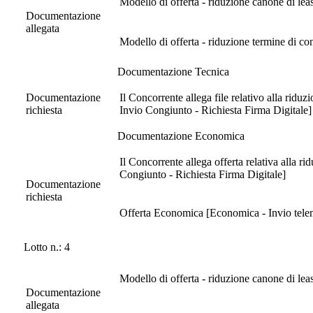
Modello di offerta - riduzione canone di lea
Documentazione
allegata
Modello di offerta - riduzione termine di c
Documentazione Tecnica
Documentazione
Il Concorrente allega file relativo alla ridu
richiesta
Invio Congiunto - Richiesta Firma Digitale]
Documentazione Economica
Il Concorrente allega offerta relativa alla 
Congiunto - Richiesta Firma Digitale]
Documentazione
richiesta
Offerta Economica [Economica - Invio telema
Lotto n.: 4
Modello di offerta - riduzione canone di lea
Documentazione
allegata