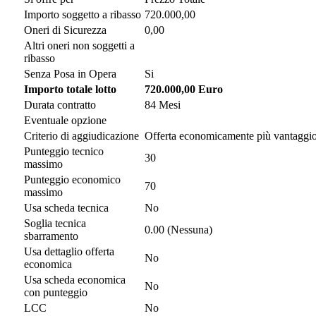
Importo soggetto a ribasso
720.000,00
Oneri di Sicurezza
0,00
Altri oneri non soggetti a
ribasso
Senza Posa in Opera
Si
Importo totale lotto
720.000,00 Euro
Durata contratto
84 Mesi
Eventuale opzione
Criterio di aggiudicazione
Offerta economicamente più vantaggi
Punteggio tecnico
30
massimo
Punteggio economico
70
massimo
Usa scheda tecnica
No
Soglia tecnica
0.00 (Nessuna)
sbarramento
Usa dettaglio offerta
No
economica
Usa scheda economica
No
con punteggio
LCC
No