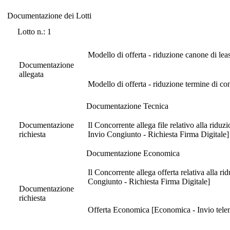
Documentazione dei Lotti
Documentazione dei Lotti
Lotto n.: 1
Modello di offerta - riduzione canone di lea
Documentazione
allegata
Modello di offerta - riduzione termine di c
Documentazione Tecnica
Documentazione
Il Concorrente allega file relativo alla ridu
richiesta
Invio Congiunto - Richiesta Firma Digitale]
Documentazione Economica
Il Concorrente allega offerta relativa alla 
Congiunto - Richiesta Firma Digitale]
Documentazione
richiesta
Offerta Economica [Economica - Invio telema