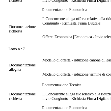
richiesta
Invio Congiunto - Richiesta Firma Digitale]
Documentazione Economica
Il Concorrente allega offerta relativa alla 
Congiunto - Richiesta Firma Digitale]
Documentazione
richiesta
Offerta Economica [Economica - Invio telema
Lotto n.: 7
Modello di offerta - riduzione canone di lea
Documentazione
allegata
Modello di offerta - riduzione termine di c
Documentazione Tecnica
Documentazione
Il Concorrente allega file relativo alla ridu
richiesta
Invio Congiunto - Richiesta Firma Digitale]
Documentazione Economica