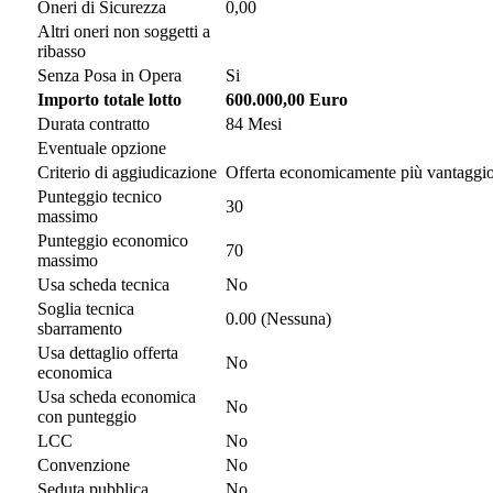
Oneri di Sicurezza
0,00
Altri oneri non soggetti a
ribasso
Senza Posa in Opera
Si
Importo totale lotto
600.000,00 Euro
Durata contratto
84 Mesi
Eventuale opzione
Criterio di aggiudicazione
Offerta economicamente più vantaggi
Punteggio tecnico
30
massimo
Punteggio economico
70
massimo
Usa scheda tecnica
No
Soglia tecnica
0.00 (Nessuna)
sbarramento
Usa dettaglio offerta
No
economica
Usa scheda economica
No
con punteggio
LCC
No
Convenzione
No
Seduta pubblica
No