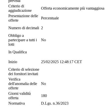
prevista
Criterio di
Offerta economicamente più vantaggiosa
aggiudicazione
Presentazione delle
Percentuale
offerte
Numero di decimali
2
Obbligo a
partecipare a tutti i
No
lotti
In Qualifica
Inizio
25/02/2025 12:48:17 CET
Criterio di selezione
dei fornitori invitati
Verifica
dell'anomalia delle
No
offerte
Giorni validità
180
offerta
Normativa
D.Lgs. n.36/2023