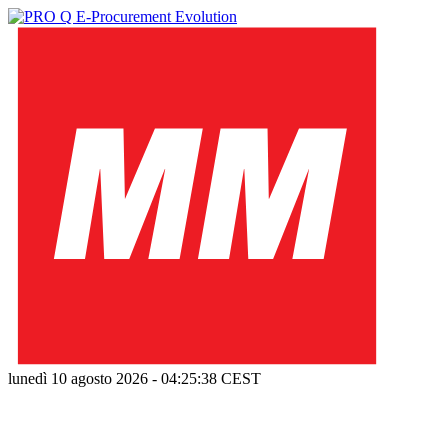
lunedì 10 agosto 2026
-
04:25:39
CEST