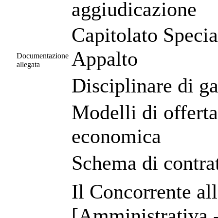
aggiudicazione
Capitolato Specia
Appalto
Documentazione
allegata
Disciplinare di g
Modelli di offerta
economica
Schema di contra
Il Concorrente a
[Amministrativa -