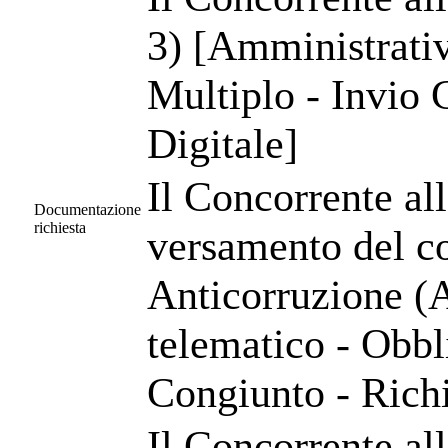
3) [Amministrativ
Multiplo - Invio 
Digitale]
Il Concorrente al
Documentazione
richiesta
versamento del co
Anticorruzione (
telematico - Obbl
Congiunto - Richi
Il Concorrente al