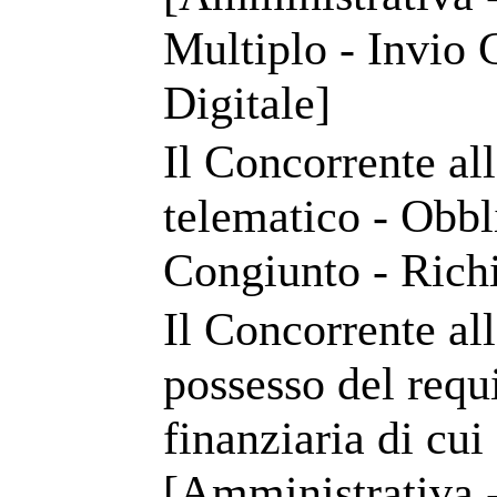
Multiplo - Invio 
Digitale]
Il Concorrente a
telematico - Obbl
Congiunto - Richi
Il Concorrente a
possesso del requ
finanziaria di cui 
[Amministrativa -