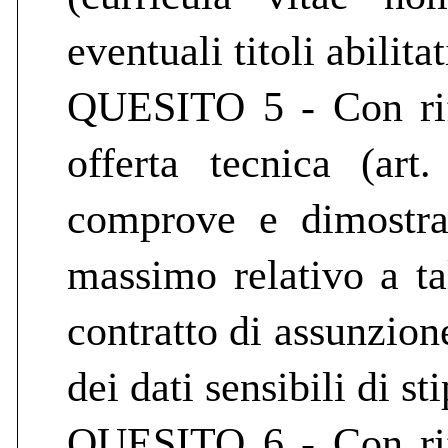
eventuali titoli abilitat
QUESITO 5 - Con rife
offerta tecnica (ar
comprove e dimostraz
massimo relativo a tal
contratto di assunzion
dei dati sensibili di st
QUESITO 6 - Con rife