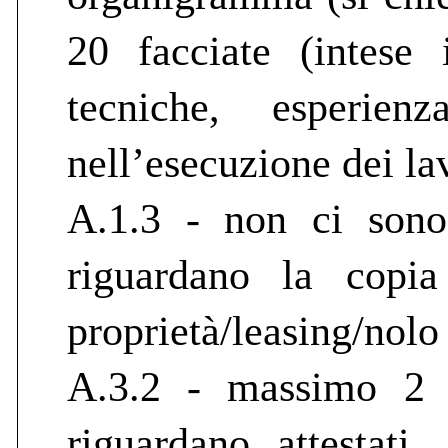
20 facciate (intese
tecniche, esperie
nell’esecuzione dei la
A.1.3 - non ci sono 
riguardano la copia
proprietà/leasing/nolo 
A.3.2 - massimo 2 f
riguardano attestati,