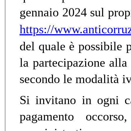
gennaio 2024 sul propri
https://www.anticorruz
del quale è possibile 
la partecipazione alla
secondo le modalità iv
Si invitano in ogni 
pagamento occorso,