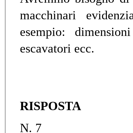
macchinari evidenzi
esempio: dimensioni
escavatori ecc.
RISPOSTA
N. 7