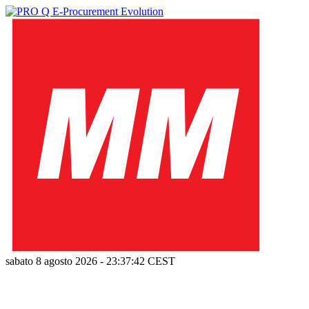
sabato 8 agosto 2026
-
23:37:43
CEST