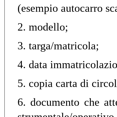
(esempio autocarro sc
2. modello;
3. targa/matricola;
4. data immatricolazi
5. copia carta di circo
6. documento che atte
strumentale/operativo