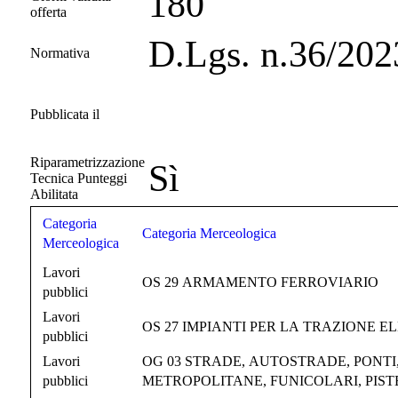
180
offerta
D.Lgs. n.36/202
Normativa
Pubblicata il
Riparametrizzazione
Sì
Tecnica Punteggi
Abilitata
Categoria
Categoria Merceologica
Merceologica
Lavori
OS 29 ARMAMENTO FERROVIARIO
pubblici
Lavori
OS 27 IMPIANTI PER LA TRAZIONE E
pubblici
Lavori
OG 03 STRADE, AUTOSTRADE, PONTI,
pubblici
METROPOLITANE, FUNICOLARI, PIS