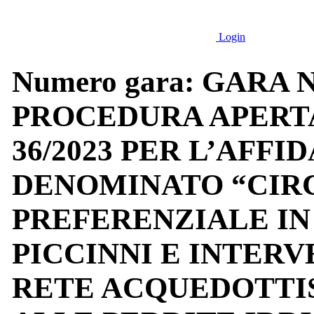
Login
Numero gara: GARA 
PROCEDURA APERTA 
36/2023 PER L’AF
DENOMINATO “CIRC
PREFERENZIALE IN
PICCINNI E INTERV
RETE ACQUEDOTTIS