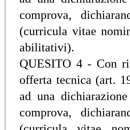
comprova, dichiara
(curricula vitae nomi
abilitativi).
QUESITO 4 - Con rife
offerta tecnica (art. 
ad una dichiarazion
comprova, dichiara
(curricula vitae no