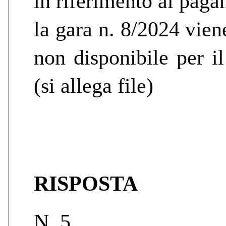
in riferimento al pag
la gara n. 8/2024 vien
non disponibile per i
(si allega file)
RISPOSTA
N. 5