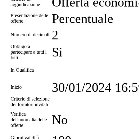
Offerta economi
aggiudicazione
Percentuale
Presentazione delle
offerte
2
Numero di decimali
Obbligo a
Si
partecipare a tutti i
lotti
In Qualifica
30/01/2024 16:
Inizio
Criterio di selezione
dei fornitori invitati
Verifica
No
dell'anomalia delle
offerte
Giorni validità