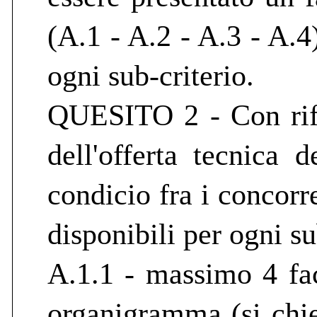
(A.1 - A.2 - A.3 - A.
ogni sub-criterio.
QUESITO 2 - Con rife
dell'offerta tecnica 
condicio fra i concorr
disponibili per ogni su
A.1.1 - massimo 4 fac
organigramma (si chie