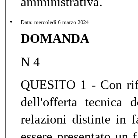
amministrativa.
Data: mercoledì 6 marzo 2024
DOMANDA
N 4
QUESITO 1 - Con rife
dell'offerta tecnica 
relazioni distinte in
essere presentato un f