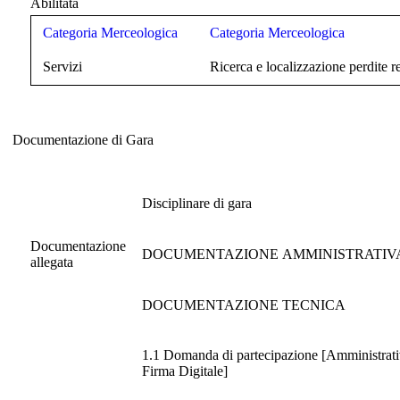
Abilitata
Categoria Merceologica
Categoria Merceologica
Servizi
Ricerca e localizzazione perdite r
Documentazione di Gara
Documentazione di Gara
Disciplinare di gara
Documentazione
DOCUMENTAZIONE AMMINISTRATIV
allegata
DOCUMENTAZIONE TECNICA
1.1 Domanda di partecipazione [Amministrativ
Firma Digitale]