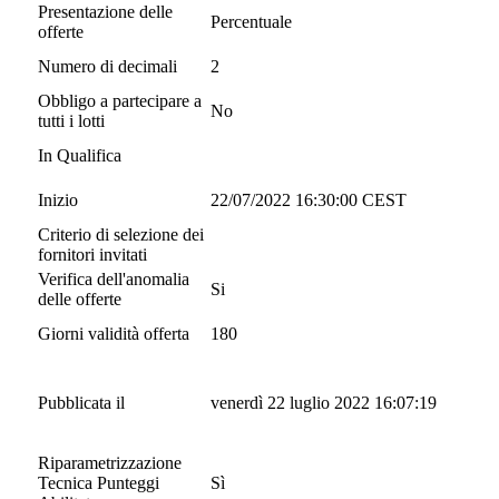
Presentazione delle
Percentuale
offerte
Numero di decimali
2
Obbligo a partecipare a
No
tutti i lotti
In Qualifica
Inizio
22/07/2022 16:30:00 CEST
Criterio di selezione dei
fornitori invitati
Verifica dell'anomalia
Si
delle offerte
Giorni validità offerta
180
Pubblicata il
venerdì 22 luglio 2022 16:07:19
Riparametrizzazione
Tecnica Punteggi
Sì