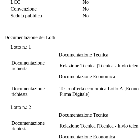
LCC
No
Convenzione
No
Seduta pubblica
No
Documentazione dei Lotti
Documentazione dei Lotti
Lotto n.: 1
Documentazione Tecnica
Documentazione
Relazione Tecnica [Tecnica - Invio telem
richiesta
Documentazione Economica
Documentazione
Testo offerta economica Lotto A [Econom
richiesta
Firma Digitale]
Lotto n.: 2
Documentazione Tecnica
Documentazione
Relazione Tecnica [Tecnica - Invio telem
richiesta
Documentazione Economica