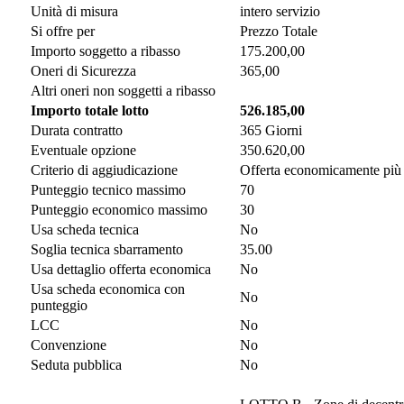
Unità di misura
intero servizio
Si offre per
Prezzo Totale
Importo soggetto a ribasso
175.200,00
Oneri di Sicurezza
365,00
Altri oneri non soggetti a ribasso
Importo totale lotto
526.185,00
Durata contratto
365 Giorni
Eventuale opzione
350.620,00
Criterio di aggiudicazione
Offerta economicamente più
Punteggio tecnico massimo
70
Punteggio economico massimo
30
Usa scheda tecnica
No
Soglia tecnica sbarramento
35.00
Usa dettaglio offerta economica
No
Usa scheda economica con
No
punteggio
LCC
No
Convenzione
No
Seduta pubblica
No