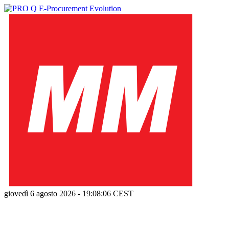
giovedì 6 agosto 2026
-
19:08:07
CEST