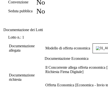
No
Convenzione
No
Seduta pubblica
Documentazione dei Lotti
Documentazione dei Lotti
Lotto n.: 1
Documentazione
Modello di offerta economica
allegata
Documentazione Economica
Il Concorrente allega offerta economica 
Richiesta Firma Digitale]
Documentazione
richiesta
Offerta Economica [Economica - Invio tel