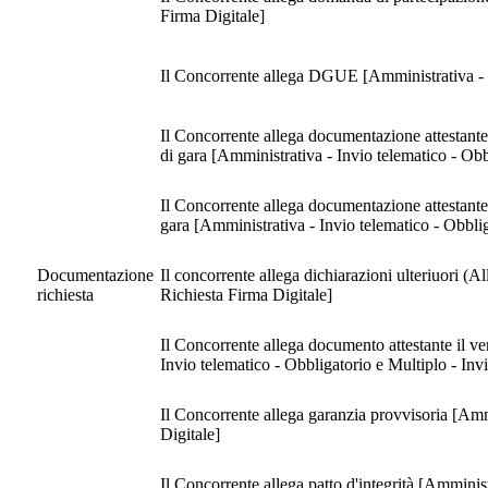
Firma Digitale]
Il Concorrente allega DGUE [Amministrativa - I
Il Concorrente allega documentazione attestante i
di gara [Amministrativa - Invio telematico - Obb
Il Concorrente allega documentazione attestante il
gara [Amministrativa - Invio telematico - Obbli
Documentazione
Il concorrente allega dichiarazioni ulteriuori (
richiesta
Richiesta Firma Digitale]
Il Concorrente allega documento attestante il versame
Invio telematico - Obbligatorio e Multiplo - Inv
Il Concorrente allega garanzia provvisoria [Amm
Digitale]
Il Concorrente allega patto d'integrità [Amminis