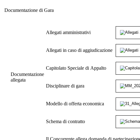
Documentazione di Gara
Documentazione di Gara
Allegati amministrativi
Allegati in caso di aggiudicazione
Capitolato Speciale di Appalto
Documentazione
allegata
Disciplinare di gara
Modello di offerta economica
Schema di contratto
Il Concorrente allega domanda di partecipazione