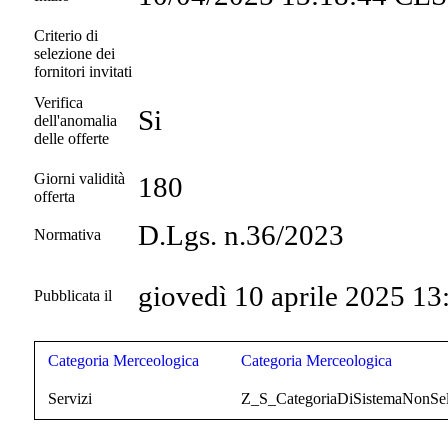
Criterio di
selezione dei
fornitori invitati
Verifica
Si
dell'anomalia
delle offerte
Giorni validità
180
offerta
D.Lgs. n.36/2023
Normativa
giovedì 10 aprile 2025 13
Pubblicata il
Categoria Merceologica
Categoria Merceologica
Servizi
Z_S_CategoriaDiSistemaNonSel