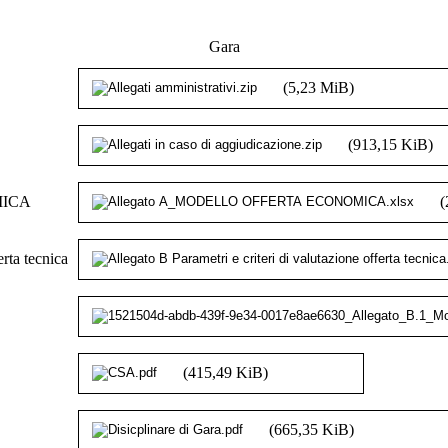
Gara
(5,23 MiB)
(913,15 KiB)
MICA
(
erta tecnica
(415,49 KiB)
(665,35 KiB)