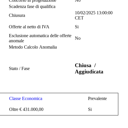
Concorso in progettazione
No
Scadenza fase di qualifica
10/02/2025 13:00:00
Chiusura
CET
Offerte al netto di IVA
Si
Esclusione automatica delle offerte
No
anomale
Metodo Calcolo Anomalia
Chiusa
/
Stato / Fase
Aggiudicata
Classe Economica
Prevalente
Oltre € 431.000,00
Si