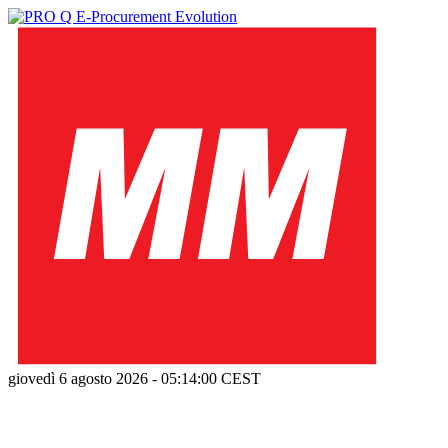
giovedì 6 agosto 2026
-
05:14:01
CEST