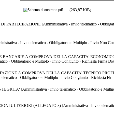
(263,87 KiB)
PAZIONE [Amministrativa - Invio telematico - Obbligatorio e 
 - Invio telematico - Obbligatorio e Multiplo - Invio Non Congiu
 BANCARIE A COMPROVA DELLA CAPACITA' ECONOMICO F
vio telematico - Obbligatorio e Multiplo - Invio Congiunto - Richiesta Firma Dig
ZIONE A COMPROVA DELLA CAPACITA' TECNICO PROFESS
ativa - Invio telematico - Obbligatorio e Multiplo - Invio Congiunto - Richiesta Fi
 [Amministrativa - Invio telematico - Obbligatorio e Multiplo -
ERIORI (ALLEGATO 3) [Amministrativa - Invio telematico - Ob