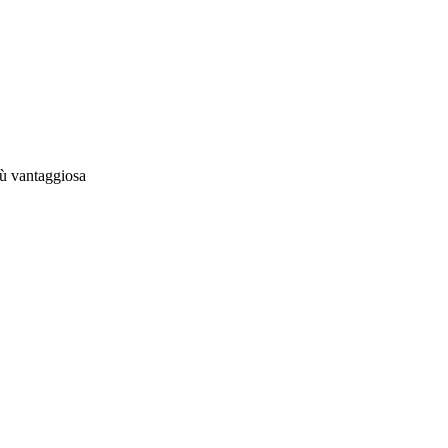
ù vantaggiosa