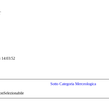
T
4 14:03:52
Sotto Categoria Merceologica
nSelezionabile