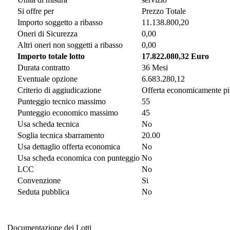
Si offre per
Prezzo Totale
Importo soggetto a ribasso
11.138.800,20
Oneri di Sicurezza
0,00
Altri oneri non soggetti a ribasso
0,00
Importo totale lotto
17.822.080,32 Euro
Durata contratto
36 Mesi
Eventuale opzione
6.683.280,12
Criterio di aggiudicazione
Offerta economicamente pi
Punteggio tecnico massimo
55
Punteggio economico massimo
45
Usa scheda tecnica
No
Soglia tecnica sbarramento
20.00
Usa dettaglio offerta economica
No
Usa scheda economica con punteggio
No
LCC
No
Convenzione
Si
Seduta pubblica
No
Documentazione dei Lotti