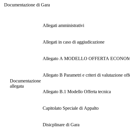
Documentazione di Gara
Documentazione di Gara
Allegati amministrativi
Allegati in caso di aggiudicazione
Allegato A MODELLO OFFERTA ECONO
Allegato B Parametri e criteri di valutazione off
Documentazione
allegata
Allegato B.1 Modello Offerta tecnica
Capitolato Speciale di Appalto
Disicplinare di Gara