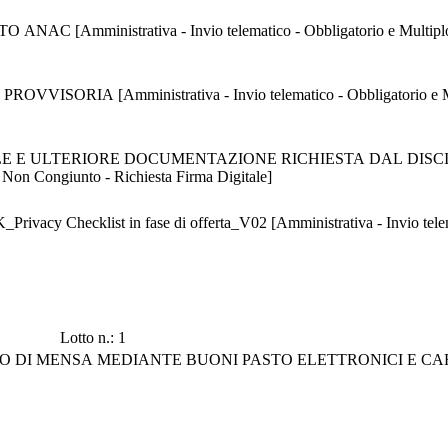
ministrativa - Invio telematico - Obbligatorio e Multiplo - I
iplo - Invio Congiunto - Richiesta Firma
 ULTERIORE DOCUMENTAZIONE RICHIESTA DAL DISCIPLIN
io Non Congiunto - Richiesta Firma Digitale]
hecklist in fase di offerta_V02 [Amministrativa - Invio telemati
Lotto n.: 1
VO DI MENSA MEDIANTE BUONI PASTO ELETTRONICI E C