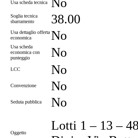
No
Usa scheda tecnica
38.00
Soglia tecnica
sbarramento
No
Usa dettaglio offerta
economica
Usa scheda
No
economica con
punteggio
No
LCC
No
Convenzione
No
Seduta pubblica
Lotti 1 – 13 – 4
Oggetto