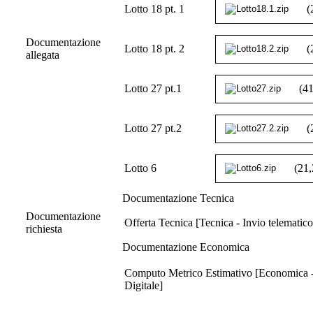
Lotto 18 pt. 1
(
Documentazione
Lotto 18 pt. 2
(
allegata
Lotto 27 pt.1
(4
Lotto 27 pt.2
(
Lotto 6
(21
Documentazione Tecnica
Documentazione
Offerta Tecnica [Tecnica - Invio telematico
richiesta
Documentazione Economica
Computo Metrico Estimativo [Economica - I
Digitale]