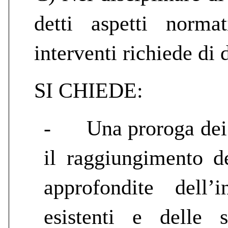
detti aspetti norma
interventi richiede di
SI CHIEDE:
-
Una proroga dei 
il raggiungimento de
approfondite dell’i
esistenti e delle s