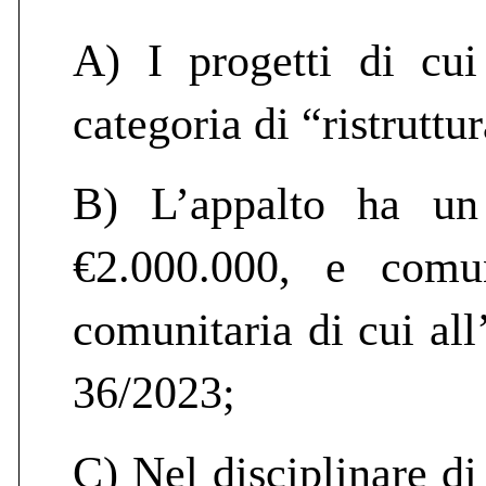
A) I progetti di cui
categoria di “ristruttu
B) L’appalto ha un 
€2.000.000, e comu
comunitaria di cui all
36/2023;
C) Nel disciplinare di