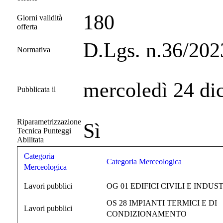
180
Giorni validità
offerta
D.Lgs. n.36/202
Normativa
mercoledì 24 di
Pubblicata il
Riparametrizzazione
Sì
Tecnica Punteggi
Abilitata
Categoria
Categoria Merceologica
Merceologica
Lavori pubblici
OG 01 EDIFICI CIVILI E INDUS
OS 28 IMPIANTI TERMICI E DI
Lavori pubblici
CONDIZIONAMENTO