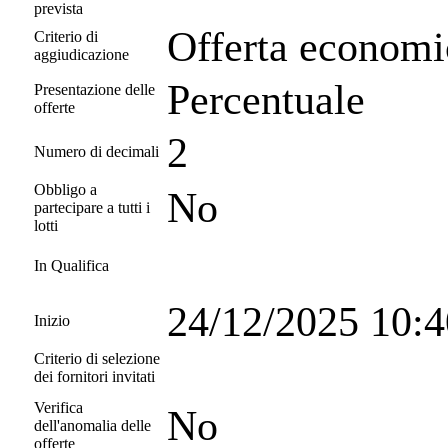
prevista
Offerta economi
Criterio di
aggiudicazione
Percentuale
Presentazione delle
offerte
2
Numero di decimali
Obbligo a
No
partecipare a tutti i
lotti
In Qualifica
24/12/2025 10:
Inizio
Criterio di selezione
dei fornitori invitati
Verifica
No
dell'anomalia delle
offerte