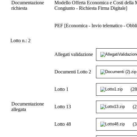
Documentazione
Modello Offerta Economica e Costi della M
richiesta
Congiunto - Richiesta Firma Digitale]
PEF [Economica - Invio telematico - Obblig
Lotto n.: 2
Allegati validazione
Documenti Lotto 2
Lotto 1
(2
Documentazione
Lotto 13
(
allegata
Lotto 48
(