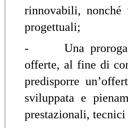
rinnovabili, nonché
progettuali;
-
Una proroga 
offerte, al fine di c
predisporre un’offe
sviluppata e piename
prestazionali, tecnici