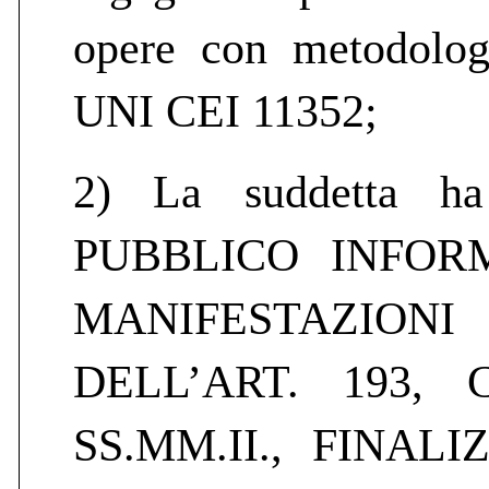
opere con metodolog
UNI CEI 11352;
2) La suddetta ha
PUBBLICO INFOR
MANIFESTAZION
DELL’ART. 193, 
SS.MM.II., FINAL