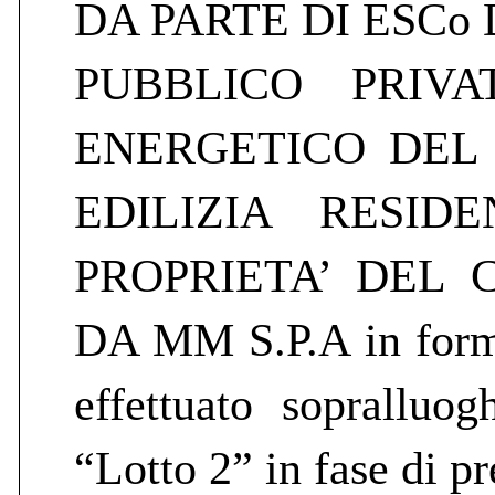
DA PARTE DI ESCo
PUBBLICO PRIVA
ENERGETICO DEL 
EDILIZIA RESID
PROPRIETA’ DEL 
DA MM S.P.A in forma
effettuato sopralluo
“Lotto 2” in fase di p