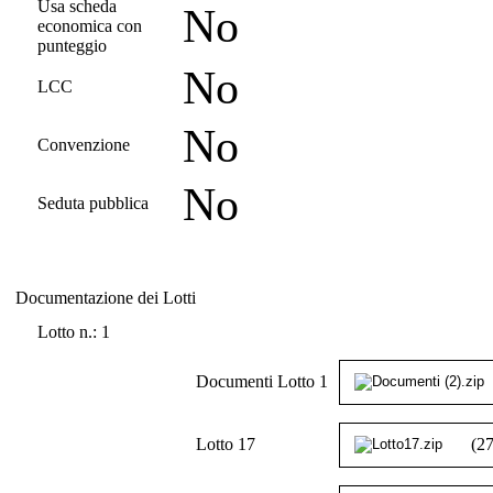
Usa scheda
No
economica con
punteggio
No
LCC
No
Convenzione
No
Seduta pubblica
Documentazione dei Lotti
Documentazione dei Lotti
Lotto n.: 1
Documenti Lotto 1
Lotto 17
(2