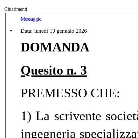
Chiarimenti
Messaggio
Data: lunedì 19 gennaio 2026
DOMANDA
Quesito n. 3
PREMESSO CHE:
1) La scrivente socie
ingegneria specializza