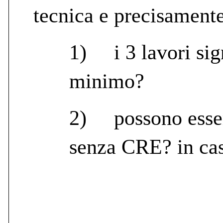
tecnica e precisamente
1)
i 3 lavori si
minimo?
2)
possono esse
senza CRE? in ca