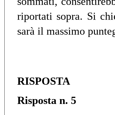
sommati, consentirebb
riportati sopra. Si c
sarà il massimo puntegg
RISPOSTA
Risposta n. 5