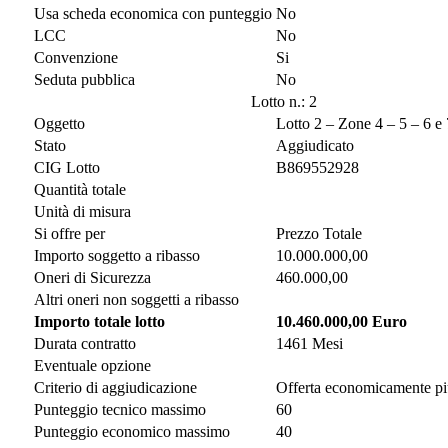
Usa scheda economica con punteggio
No
LCC
No
Convenzione
Si
Seduta pubblica
No
Lotto n.: 2
Oggetto
Lotto 2 – Zone 4 – 5 – 6 e 
Stato
Aggiudicato
CIG Lotto
B869552928
Quantità totale
Unità di misura
Si offre per
Prezzo Totale
Importo soggetto a ribasso
10.000.000,00
Oneri di Sicurezza
460.000,00
Altri oneri non soggetti a ribasso
Importo totale lotto
10.460.000,00 Euro
Durata contratto
1461 Mesi
Eventuale opzione
Criterio di aggiudicazione
Offerta economicamente pi
Punteggio tecnico massimo
60
Punteggio economico massimo
40