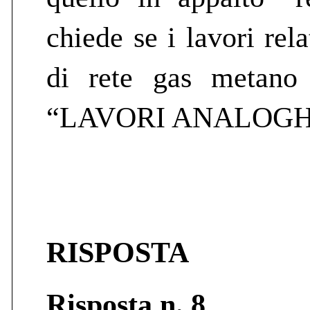
chiede se i lavori rel
di rete gas metano 
“LAVORI ANALOGH
RISPOSTA
Risposta n. 8