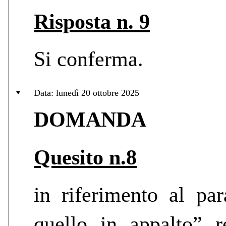
Risposta n. 9
Si conferma.
Data: lunedì 20 ottobre 2025
DOMANDA
Quesito n.8
in riferimento al pa
quello in appalto”