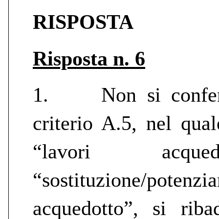
RISPOSTA
Risposta n. 6
1.
Non si confer
criterio A.5, nel qua
“lavori ac
“sostituzione/pot
acquedotto”, si riba