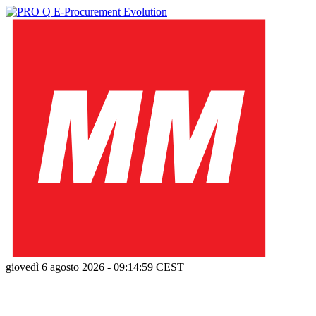
giovedì 6 agosto 2026
-
09:15:00
CEST