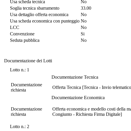
Usa scheda tecnica
No
Soglia tecnica sbarramento
33.00
Usa dettaglio offerta economica
No
Usa scheda economica con punteggio
No
LCC
No
Convenzione
Si
Seduta pubblica
No
Documentazione dei Lotti
Documentazione dei Lotti
Lotto n.: 1
Documentazione Tecnica
Documentazione
Offerta Tecnica [Tecnica - Invio telematic
richiesta
Documentazione Economica
Documentazione
Offerta economica e modello costi della m
richiesta
Congiunto - Richiesta Firma Digitale]
Lotto n.: 2