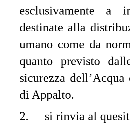
esclusivamente a in
destinate alla distri
umano come da normat
quanto previsto dall
sicurezza dell’Acqua e
di Appalto.
2.
si rinvia al quesi