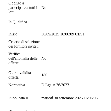
Obbligo a
partecipare a tutti i
No
lotti
In Qualifica
Inizio
30/09/2025 16:06:09 CEST
Criterio di selezione
dei fornitori invitati
Verifica
dell'anomalia delle
No
offerte
Giorni validità
180
offerta
Normativa
D.Lgs. n.36/2023
Pubblicata il
martedì 30 settembre 2025 16:06:06