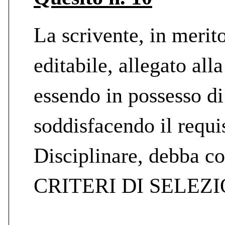
La scrivente, in meri
editabile, allegato al
essendo in possesso d
soddisfacendo il requis
Disciplinare, debba c
CRITERI DI SELEZION