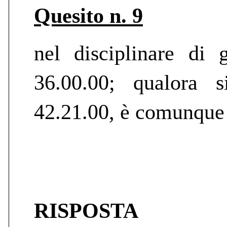
Quesito n. 9
nel disciplinare di
36.00.00; qualora 
42.21.00, è comunque p
RISPOSTA