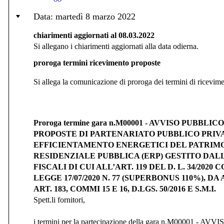
Data: martedì 8 marzo 2022
chiarimenti aggiornati al 08.03.2022
Si allegano i chiarimenti aggiornati alla data odierna.
proroga termini ricevimento proposte
Si allega la comunicazione di proroga dei termini di ricevime
Proroga termine gara n.M00001 - AVVISO PUBB
PROPOSTE DI PARTENARIATO PUBBLICO PRIV
EFFICIENTAMENTO ENERGETICI DEL PATRIMO
RESIDENZIALE PUBBLICA (ERP) GESTITO DAL
FISCALI DI CUI ALL’ART. 119 DEL D. L. 34/20
LEGGE 17/07/2020 N. 77 (SUPERBONUS 110%),
ART. 183, COMMI 15 E 16, D.LGS. 50/2016 E S.M.I.
Spett.li fornitori,
i termini per la partecipazione della gara n.M00001 