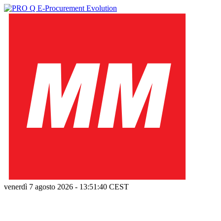
venerdì 7 agosto 2026
-
13:51:41
CEST