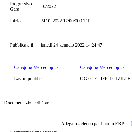
Progressivo
16/2022
Gara
Inizio
24/01/2022 17:00:00 CET
Pubblicata il
lunedì 24 gennaio 2022 14:24:47
Categoria Merceologica
Categoria Merceologica
Lavori pubblici
OG 01 EDIFICI CIVILI 
Documentazione di Gara
Documentazione di Gara
Allegato - elenco patrimonio ERP