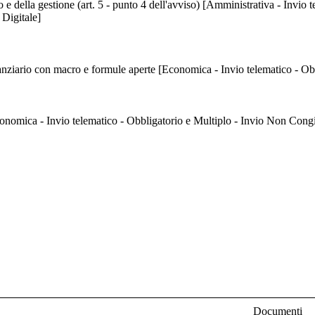
io e della gestione (art. 5 - punto 4 dell'avviso) [Amministrativa - Invio 
 Digitale]
nanziario con macro e formule aperte [Economica - Invio telematico - Obb
onomica - Invio telematico - Obbligatorio e Multiplo - Invio Non Congi
Documenti