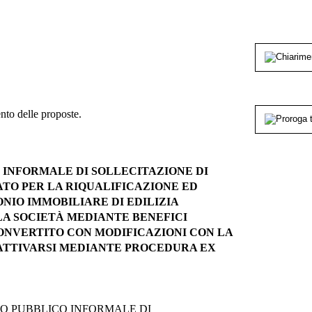
nto delle proposte.
LICO INFORMALE DI SOLLECITAZIONE DI
ATO PER LA RIQUALIFICAZIONE ED
NIO IMMOBILIARE DI EDILIZIA
LA SOCIETÀ MEDIANTE BENEFICI
20 CONVERTITO CON MODIFICAZIONI CON LA
 DA ATTIVARSI MEDIANTE PROCEDURA EX
- AVVISO PUBBLICO INFORMALE DI