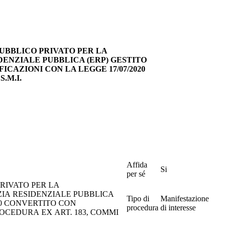
PUBBLICO PRIVATO PER LA
DENZIALE PUBBLICA (ERP) GESTITO
FICAZIONI CON LA LEGGE 17/07/2020
S.M.I.
Affida
Si
per sé
RIVATO PER LA
ZIA RESIDENZIALE PUBBLICA
Tipo di
Manifestazione
020 CONVERTITO CON
procedura
di interesse
ROCEDURA EX ART. 183, COMMI