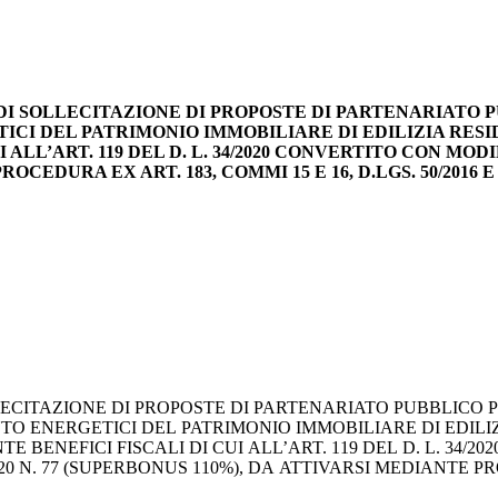
E DI SOLLECITAZIONE DI PROPOSTE DI PARTENARIATO 
CI DEL PATRIMONIO IMMOBILIARE DI EDILIZIA RESI
LL’ART. 119 DEL D. L. 34/2020 CONVERTITO CON MODI
CEDURA EX ART. 183, COMMI 15 E 16, D.LGS. 50/2016 E 
ECITAZIONE DI PROPOSTE DI PARTENARIATO PUBBLICO P
TO ENERGETICI DEL PATRIMONIO IMMOBILIARE DI EDILI
 BENEFICI FISCALI DI CUI ALL’ART. 119 DEL D. L. 34/2
20 N. 77 (SUPERBONUS 110%), DA ATTIVARSI MEDIANTE P