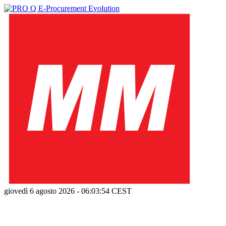
giovedì 6 agosto 2026
-
06:03:55
CEST