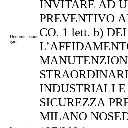
INVITARE AD U
PREVENTIVO AI
CO. 1 lett. b) D
Denominazione
gara
L’AFFIDAMENTO
MANUTENZIONE
STRAORDINARI
INDUSTRIALI E
SICUREZZA PRE
MILANO NOSED