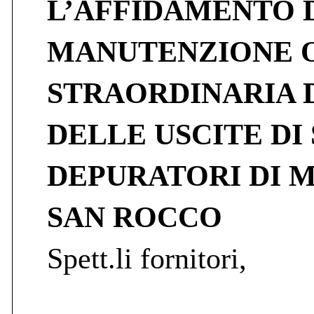
L’AFFIDAMENTO D
MANUTENZIONE O
STRAORDINARIA D
DELLE USCITE DI
DEPURATORI DI 
SAN ROCCO
Spett.li fornitori,