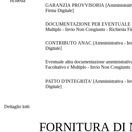
richiesta
GARANZIA PROVVISORIA [Amministrativa - Inv
Firma Digitale]
DOCUMENTAZIONE PER EVENTUALE RIDUZIO
Multiplo - Invio Non Congiunto - Richiesta Fi
CONTRIBUTO ANAC [Amministrativa - Invio te
Digitale]
Eventuale altra documentazione amministrativa 
Facoltativo e Multiplo - Invio Non Congiunto -
PATTO D'INTEGRITA' [Amministrativa - Invio 
Digitale]
Dettaglio lotti
Dettaglio lotti
FORNITURA DI 