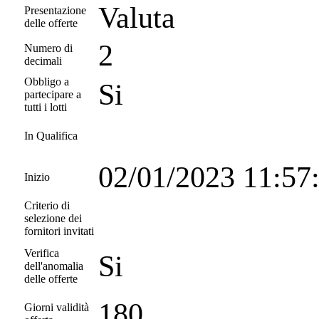
Valuta
Presentazione
delle offerte
2
Numero di
decimali
Obbligo a
Si
partecipare a
tutti i lotti
In Qualifica
02/01/2023 11:57
Inizio
Criterio di
selezione dei
fornitori invitati
Verifica
Si
dell'anomalia
delle offerte
180
Giorni validità