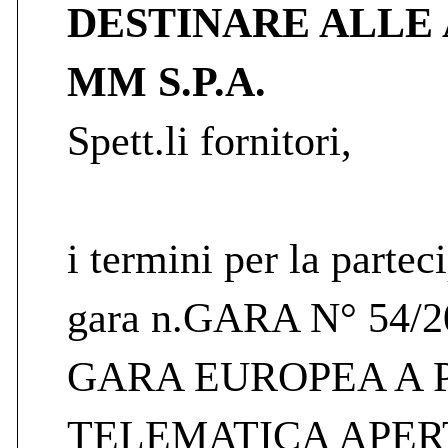
DESTINARE ALLE 
MM S.P.A.
Spett.li fornitori,
i termini per la partec
gara n.GARA N° 54/
GARA EUROPEA A
TELEMATICA APERT