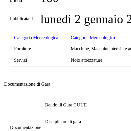
offerta
lunedì 2 gennaio 
Pubblicata il
Categoria Merceologica
Categoria Merceologica
Forniture
Macchine, Macchine utensili e at
Servizi
Nolo attrezzature
Documentazione di Gara
Documentazione di Gara
Bando di Gara GUUE
Disciplinare di gara
Documentazione