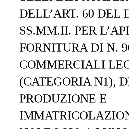
DELL’ART. 60 DEL D
SS.MM.II. PER L’AP
FORNITURA DI N. 9
COMMERCIALI LE
(CATEGORIA N1), 
PRODUZIONE E
IMMATRICOLAZION