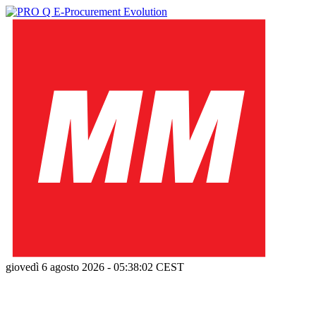
giovedì 6 agosto 2026
-
05:38:03
CEST