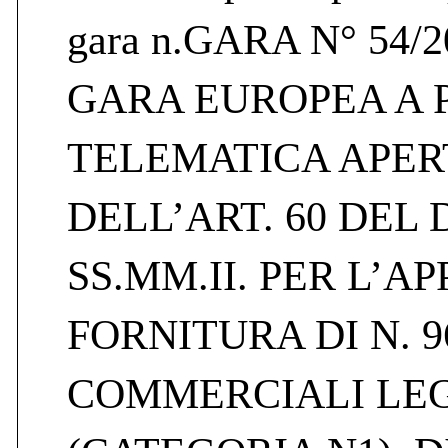
gara n.GARA N° 54/
GARA EUROPEA A
TELEMATICA APERT
DELL’ART. 60 DEL D
SS.MM.II. PER L’AP
FORNITURA DI N. 9
COMMERCIALI LE