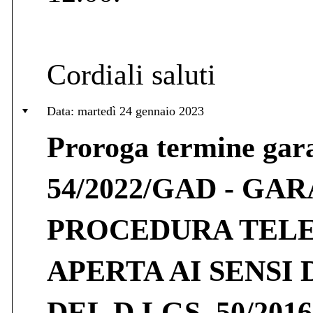
Cordiali saluti
Data: martedì 24 gennaio 2023
Proroga termine ga
54/2022/GAD - GA
PROCEDURA TEL
APERTA AI SENSI 
DEL D.LGS. 50/2016