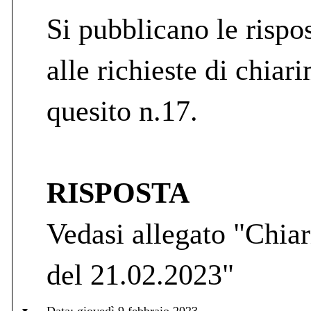
Si pubblicano le rispos
alle richieste di chiari
quesito n.17.
RISPOSTA
Vedasi allegato "Chiar
del 21.02.2023"
Data: giovedì 9 febbraio 2023