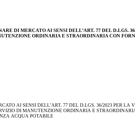
INARE DI MERCATO AI SENSI DELL’ART. 77 DEL D.LGS. 3
MANUTENZIONE ORDINARIA E STRAORDINARIA CON FOR
DELL’ART. 77 DEL D.LGS. 36/2023 PER LA VERIFICA PREVENTIVA
ERVIZIO DI MANUTENZIONE ORDINARIA E STRAORDINAR
ENZA ACQUA POTABILE