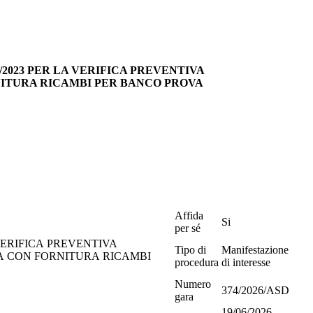
6/2023 PER LA VERIFICA PREVENTIVA
NITURA RICAMBI PER BANCO PROVA
Affida
Si
per sé
Tipo di
Manifestazione
IA CON FORNITURA RICAMBI
procedura
di interesse
Numero
374/2026/ASD
gara
19/06/2026