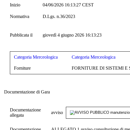
Inizio
04/06/2026 16:13:27 CEST
Normativa
D.Lgs. n.36/2023
Pubblicata il
giovedì 4 giugno 2026 16:13:23
Categoria Merceologica
Categoria Merceologica
Forniture
FORNITURE DI SISTEMI E
Documentazione di Gara
Documentazione di Gara
Documentazione
avviso
allegata
Documentazione
ALLEGATO 1 avviso consultazione di mercat