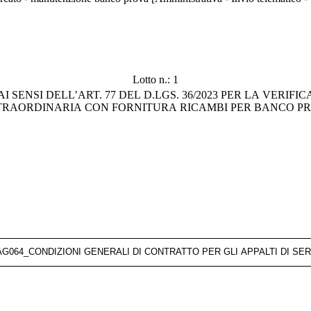
Lotto n.: 1
6/2023 PER LA VERIFICA PREVENTIVA DELL’INFUNGIBILITÀ RELATIVA AL
STRAORDINARIA CON FORNITURA RICAMBI PER BANCO P