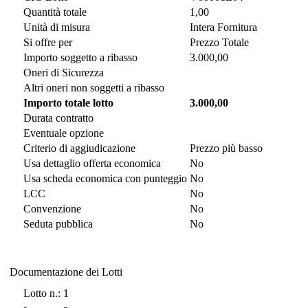
Quantità totale
1,00
Unità di misura
Intera Fornitura
Si offre per
Prezzo Totale
Importo soggetto a ribasso
3.000,00
Oneri di Sicurezza
Altri oneri non soggetti a ribasso
Importo totale lotto
3.000,00
Durata contratto
Eventuale opzione
Criterio di aggiudicazione
Prezzo più basso
Usa dettaglio offerta economica
No
Usa scheda economica con punteggio
No
LCC
No
Convenzione
No
Seduta pubblica
No
Documentazione dei Lotti
Documentazione dei Lotti
Lotto n.: 1