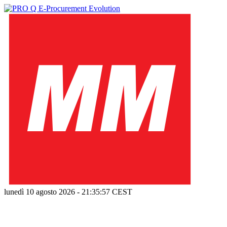
lunedì 10 agosto 2026
-
21:35:58
CEST