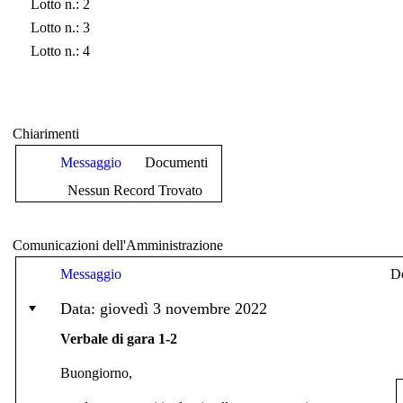
Lotto n.: 2
Lotto n.: 3
Lotto n.: 4
Chiarimenti
Messaggio
Documenti
Nessun Record Trovato
Comunicazioni dell'Amministrazione
Messaggio
D
Data: giovedì 3 novembre 2022
Verbale di gara 1-2
Buongiorno,