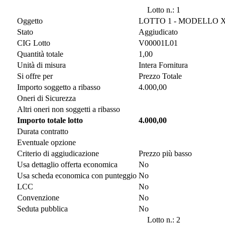
Lotto n.: 1
Oggetto
LOTTO 1 - MODELLO X
Stato
Aggiudicato
CIG Lotto
V00001L01
Quantità totale
1,00
Unità di misura
Intera Fornitura
Si offre per
Prezzo Totale
Importo soggetto a ribasso
4.000,00
Oneri di Sicurezza
Altri oneri non soggetti a ribasso
Importo totale lotto
4.000,00
Durata contratto
Eventuale opzione
Criterio di aggiudicazione
Prezzo più basso
Usa dettaglio offerta economica
No
Usa scheda economica con punteggio
No
LCC
No
Convenzione
No
Seduta pubblica
No
Lotto n.: 2