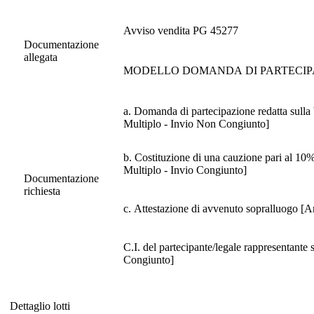
Avviso vendita PG 45277
Documentazione
allegata
MODELLO DOMANDA DI PARTECIP
a. Domanda di partecipazione redatta sulla 
Multiplo - Invio Non Congiunto]
b. Costituzione di una cauzione pari al 10%
Multiplo - Invio Congiunto]
Documentazione
richiesta
c. Attestazione di avvenuto sopralluogo [A
C.I. del partecipante/legale rappresentante 
Congiunto]
Dettaglio lotti
Dettaglio lotti