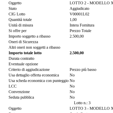
Oggetto
LOTTO 2 - MODELLO X
Stato
Aggiudicato
CIG Lotto
V00001L02
Quantità totale
1,00
Unità di misura
Intera Fornitura
Si offre per
Prezzo Totale
Importo soggetto a ribasso
2.500,00
Oneri di Sicurezza
Altri oneri non soggetti a ribasso
Importo totale lotto
2.500,00
Durata contratto
Eventuale opzione
Criterio di aggiudicazione
Prezzo più basso
Usa dettaglio offerta economica
No
Usa scheda economica con punteggio
No
LCC
No
Convenzione
No
Seduta pubblica
No
Lotto n.: 3
Oggetto
LOTTO 3 - MODELLO XE 15