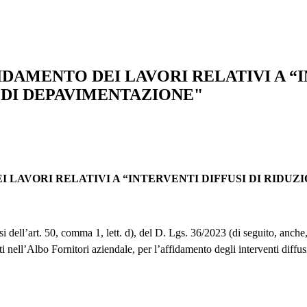
DAMENTO DEI LAVORI RELATIVI A “I
 DI DEPAVIMENTAZIONE"
LAVORI RELATIVI A “INTERVENTI DIFFUSI DI RIDUZI
dell’art. 50, comma 1, lett. d), del D. Lgs. 36/2023 (di seguito, anche,
i nell’Albo Fornitori aziendale, per l’affidamento degli interventi diffu