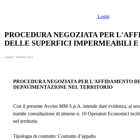
Login
PROCEDURA NEGOZIATA PER L'AFFI
DELLE SUPERFICI IMPERMEABILI E
venerdì 7 febbraio 2025
PROCEDURA NEGOZIATA PER L'AFFIDAMENTO DEI 
DEPAVIMENTAZIONE NEL TERRITORIO
Con il presente Avviso MM S.p.A. intende dare evidenza, ai sensi 
tramite consultazione di almeno n. 10 Operatori Economici iscritt
nel territorio.
Tipologia di contratto
: Contratto d’appalto