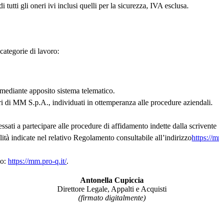
 tutti gli oneri ivi inclusi quelli per la sicurezza, IVA esclusa.
categorie di lavoro:
a mediante apposito sistema telematico.
ori di MM S.p.A., individuati in ottemperanza alle procedure aziendali.
essati a partecipare alle procedure di affidamento indette dalla scrivent
à indicate nel relativo Regolamento consultabile all’indirizzo
https://
zo:
https://mm.pro-q.it/
.
Antonella Cupiccia
Direttore Legale, Appalti e Acquisti
(firmato digitalmente)