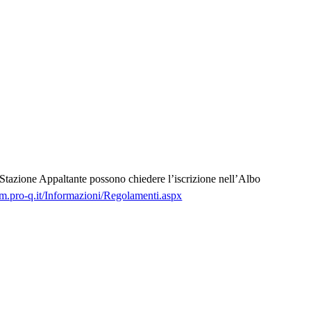
e Stazione Appaltante possono chiedere l’iscrizione nell’Albo
mm.pro-q.it/Informazioni/Regolamenti.aspx