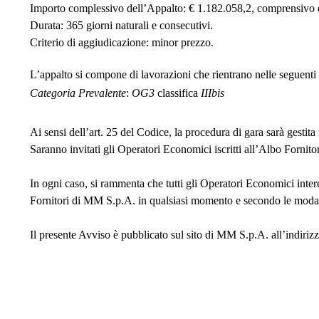
Importo complessivo dell’Appalto
: € 1.182.058,2,
comprensivo di
Durata
: 365 giorni naturali e consecutivi.
Criterio di aggiudicazione
: minor prezzo.
L’appalto si compone di lavorazioni che rientrano nelle seguenti 
Categoria Prevalente
:
OG3
classifica
IIIbis
Ai sensi dell’art. 25 del Codice, la procedura di gara sarà gestit
Saranno invitati gli Operatori Economici iscritti all’Albo Fornit
In ogni caso, si rammenta che tutti gli Operatori Economici inter
Fornitori di MM S.p.A. in qualsiasi momento e secondo le modalit
Il presente Avviso è pubblicato sul sito di MM S.p.A. all’indiriz