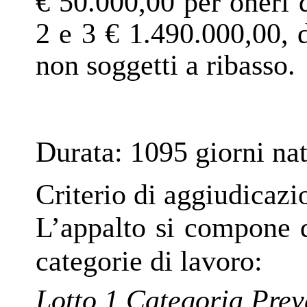
€ 50.000,00 per oneri d
2 e 3
€ 1.490.000,00, d
non soggetti a ribasso.
Durata
: 1095 giorni nat
Criterio di aggiudicazi
L’appalto si compone d
categorie di lavoro:
Lotto 1 Categoria Prev