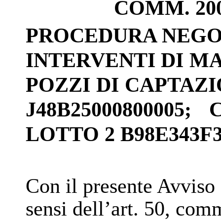
COMM. 200
PROCEDURA NEGO
INTERVENTI DI M
POZZI DI CAPTAZ
J48B25000800005; 
LOTTO 2
B98E343F3
Con il presente Avviso
sensi dell’art. 50, comm