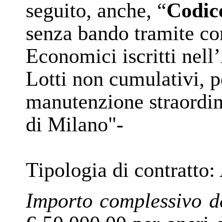
seguito, anche, “
Codic
senza bando tramite co
Economici iscritti nell
Lotti non cumulativi, p
manutenzione straordin
di Milano"-
Tipologia di contratto
:
Importo complessivo d