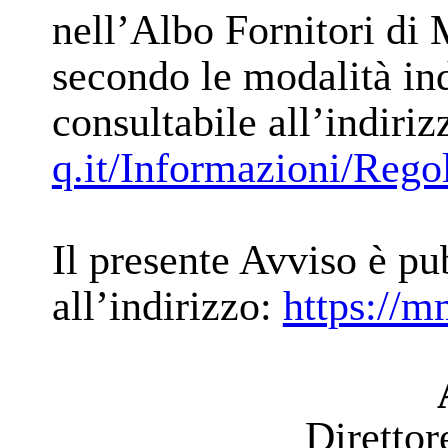
nell’Albo Fornitori di
secondo le modalità in
consultabile all’indiri
q.it/Informazioni/Rego
Il presente Avviso è pu
all’indirizzo:
https://m
Direttor