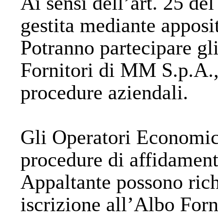
Ai sensi dell’art. 25 de
gestita mediante apposi
Potranno partecipare gl
Fornitori di MM S.p.A.,
procedure aziendali.
Gli Operatori Economici 
procedure di affidament
Appaltante possono rich
iscrizione all’Albo Forn