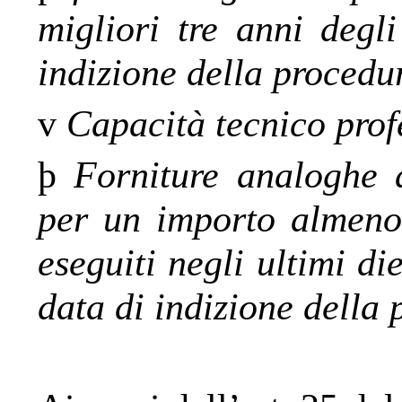
migliori tre anni degl
indizione della procedu
v
Capacità tecnico prof
þ
Forniture analoghe 
per un importo almeno 
eseguiti negli ultimi di
data di indizione della