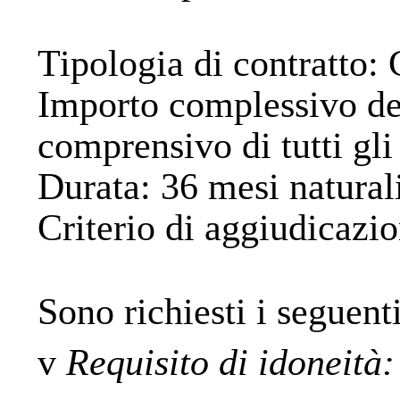
Tipologia di contratto
: 
Importo complessivo de
comprensivo di tutti gli
Durata
: 36 mesi natural
Criterio di aggiudicazi
Sono richiesti i seguenti
v
Requisito di idoneità: