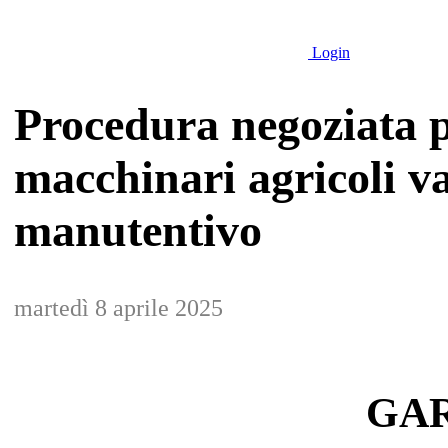
Login
Procedura negoziata p
macchinari agricoli va
manutentivo
martedì 8 aprile 2025
GAR