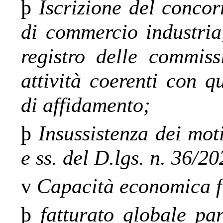
þ
Iscrizione del concor
di commercio industria
registro delle commiss
attività coerenti con q
di affidamento;
þ
Insussistenza dei moti
e ss. del D.lgs. n. 36/20
v
Capacità economica f
þ
fatturato globale par