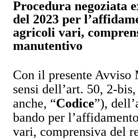
Procedura negoziata ex a
del 2023 per l’affidam
agricoli vari, comprens
manutentivo
Con il presente Avviso 
sensi dell’art. 50, 2-bis
anche, “
Codice
”), dell
bando per l’affidamento 
vari, comprensiva del r