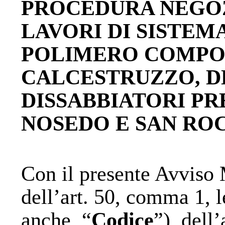
PROCEDURA NEGO
LAVORI DI SISTE
POLIMERO COMPOS
CALCESTRUZZO, DE
DISSABBIATORI PR
NOSEDO E SAN RO
Con il presente Avviso 
dell’art. 50, comma 1, l
anche, “
Codice
”), dell