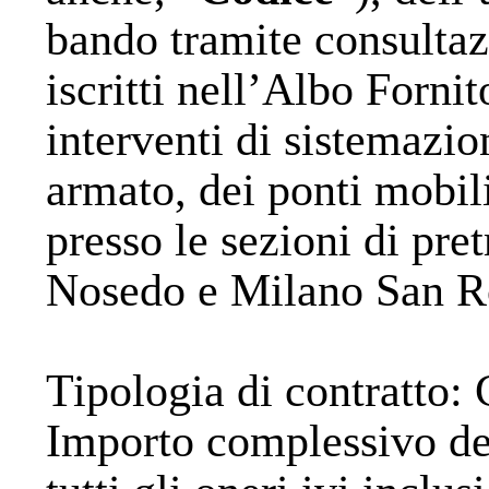
bando tramite consulta
iscritti nell’Albo Forni
interventi di sistemazio
armato, dei ponti mobili
presso le sezioni di pre
Nosedo e Milano San R
Tipologia di contratto
: 
Importo complessivo de