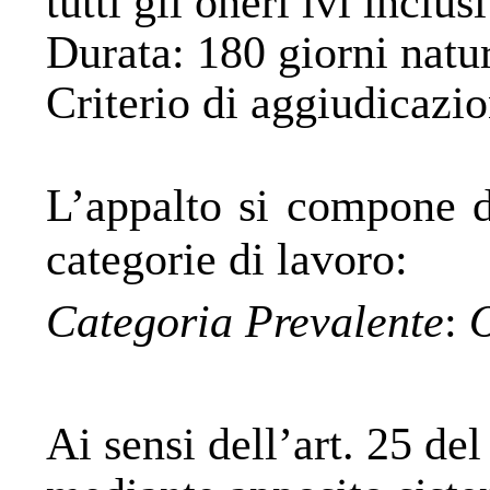
tutti gli oneri ivi inclu
Durata
: 180 giorni natu
Criterio di aggiudicazi
L’appalto si compone di
categorie di lavoro:
Categoria Prevalente
:
Ai sensi dell’art. 25 de