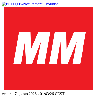
venerdì 7 agosto 2026
-
01:43:27
CEST