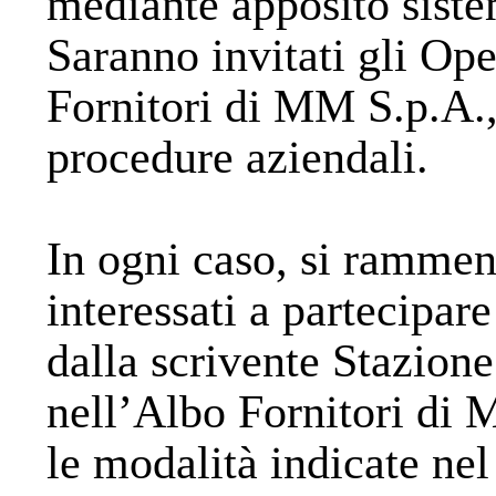
mediante apposito siste
Saranno invitati gli Ope
Fornitori di MM S.p.A.,
procedure aziendali.
In ogni caso, si rammen
interessati a partecipar
dalla scrivente Stazion
nell’Albo Fornitori di
le modalità indicate ne