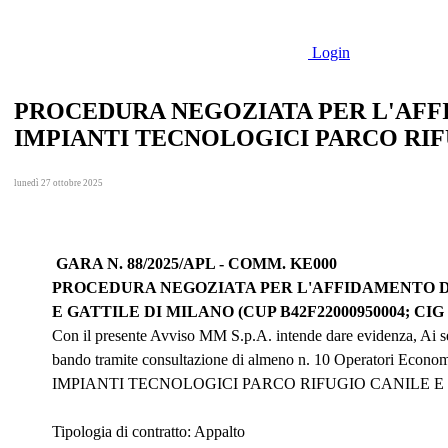
Login
PROCEDURA NEGOZIATA PER L'AFF
IMPIANTI TECNOLOGICI PARCO RIF
lunedì 27 ottobre 2025
GARA N. 88/2025/APL - COMM. KE000
PROCEDURA NEGOZIATA PER L'AFFIDAMENTO D
E GATTILE DI MILANO (CUP B42F22000950004; CIG 
Con il presente Avviso MM S.p.A. intende dare evidenza, Ai sens
bando tramite consultazione di almeno n. 10 Operatori Ec
IMPIANTI TECNOLOGICI PARCO RIFUGIO CANILE E 
Tipologia di contratto
: Appalto