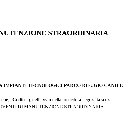
ANUTENZIONE STRAORDINARIA
 IMPIANTI TECNOLOGICI PARCO RIFUGIO CANILE
nche, “
Codice
”), dell’avvio della procedura negoziata senza
to degli “INTERVENTI DI MANUTENZIONE STRAORDINARIA