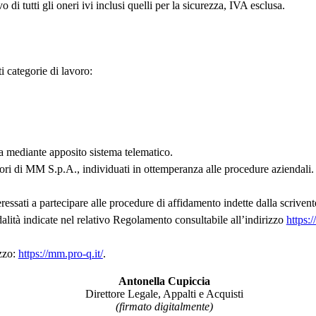
 di tutti gli oneri ivi inclusi quelli per la sicurezza, IVA esclusa.
i categorie di lavoro:
ita mediante apposito sistema telematico.
tori di MM S.p.A., individuati in ottemperanza alle procedure aziendali.
ressati a partecipare alle procedure di affidamento indette dalla scrive
ità indicate nel relativo Regolamento consultabile all’indirizzo
https:
izzo:
https://mm.pro-q.it/
.
Antonella Cupiccia
Direttore Legale, Appalti e Acquisti
(firmato digitalmente)