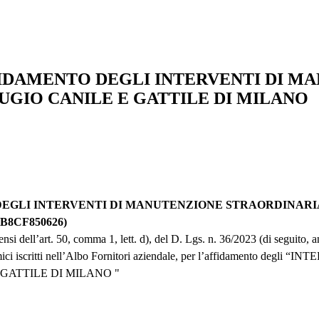
IDAMENTO DEGLI INTERVENTI DI M
UGIO CANILE E GATTILE DI MILANO
EGLI INTERVENTI DI MANUTENZIONE STRAORDINARIA
B8CF850626)
i dell’art. 50, comma 1, lett. d), del D. Lgs. n. 36/2023 (di seguito, a
onomici iscritti nell’Albo Fornitori aziendale, per l’affidamen
GATTILE DI MILANO "