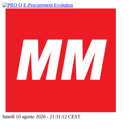
lunedì 10 agosto 2026
-
21:31:13
CEST