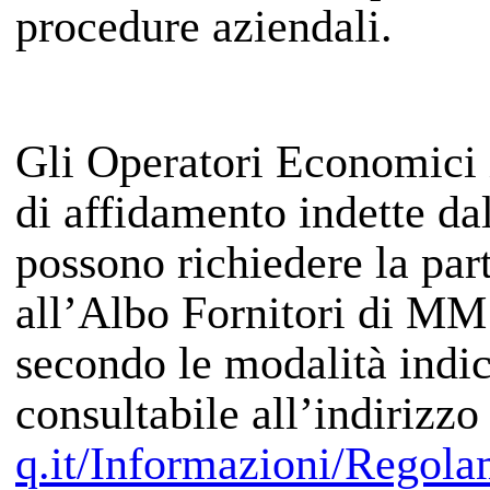
procedure aziendali.
Gli Operatori Economici i
di affidamento indette da
possono richiedere la par
all’Albo Fornitori di MM
secondo le modalità indi
consultabile all’indirizz
q.it/Informazioni/Regola