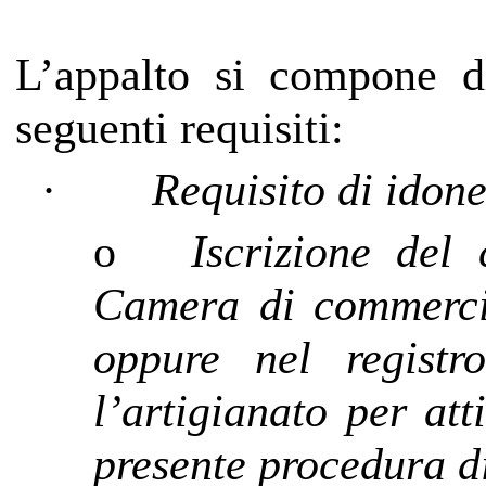
L’appalto si compone di
seguenti requisiti:
·
Requisito di idone
o
Iscrizione del 
Camera di commercio
oppure nel registr
l’artigianato per att
presente procedura d