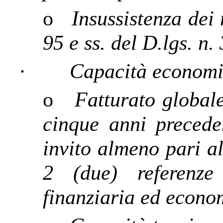
o
Insussistenza dei 
95 e ss. del D.lgs. n.
·
Capacità economic
o
Fatturato globale
cinque anni preceden
invito almeno pari a
2 (due) referenze 
finanziaria ed econo